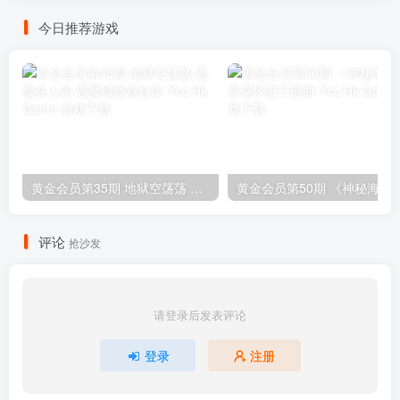
今日推荐游戏
黄金会员第35期 地狱空荡荡 恶魔在人间 恶魔城游戏合集
黄金会员第50期 《神秘海域
评论
抢沙发
请登录后发表评论
登录
注册