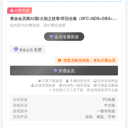
付费资源
黄金会员第22期/火焰之纹章/怀旧合集（SFC+NDS+GBA+3DS系列）
此内容为付费资源，请付费后查看
会员专属资源
免费
黄金会员
您暂无购买权限，请先开通会员
开通会员
不限下载速度
专属问答专区
支持各类网盘
高速资源链接
纯绿色一键安装版
完整版无删减
支持第三方工具下载
使用虚拟货币兑换
支持设备
PC电脑
游戏语言
中文版
游戏版本
一键绿色版
支持外设
鼠标、键盘、手柄