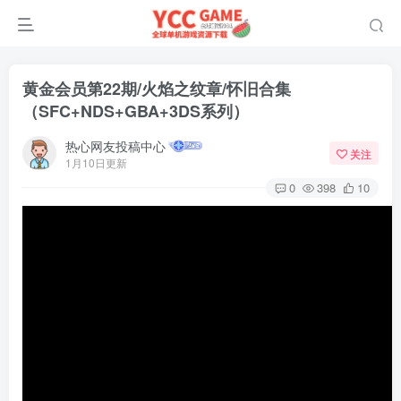
黄金会员第22期/火焰之纹章/怀旧合集
（SFC+NDS+GBA+3DS系列）
热心网友投稿中心
关注
1月10日更新
0
398
10