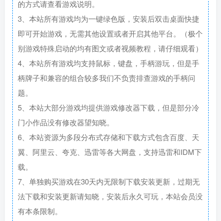
的方式请查看游戏说明。
3、本站所有游戏均为一键绿色版，安装后双击桌面快捷
即可开始游戏，无需其他设置或者开启其他平台。（极个
别游戏特殊启动的均有图文或者视频教程，请仔细观看）
4、本站所有游戏均支持鼠标，键盘，手柄游玩，但是手
柄牌子和兼容的组合较多我们不负责排查游戏的手柄问
题。
5、本站大部分游戏均提供游戏修改器下载，但是部分冷
门小作品没有修改器望知晓。
6、本站资源为多段分布式存储和下载方式包含百度、天
翼、阿里云、夸克、迅雷等各大网盘，支持迅雷和IDM下
载。
7、单独购买游戏在30天内无限制下载安装更新，过期无
法下载和安装更新请知晓，安装后永久可玩，本站会员没
有本条限制。