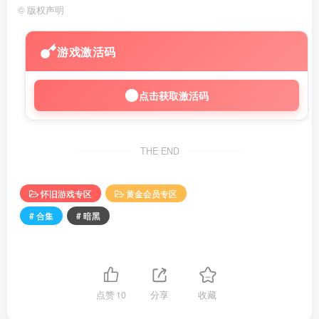
©
版权声明
游戏激活码
点击获取激活码
THE END
怀旧游戏专区
黄金会员专区
# 合集
# 暗黑
点赞
10
分享
收藏