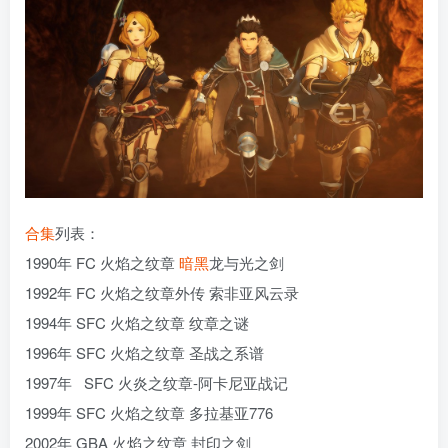
合集
列表：
1990年 FC 火焰之纹章
暗黑
龙与光之剑
1992年 FC 火焰之纹章外传 索非亚风云录
1994年 SFC 火焰之纹章 纹章之谜
1996年 SFC 火焰之纹章 圣战之系谱
1997年 SFC 火炎之纹章-阿卡尼亚战记
1999年 SFC 火焰之纹章 多拉基亚776
2002年 GBA 火焰之纹章 封印之剑