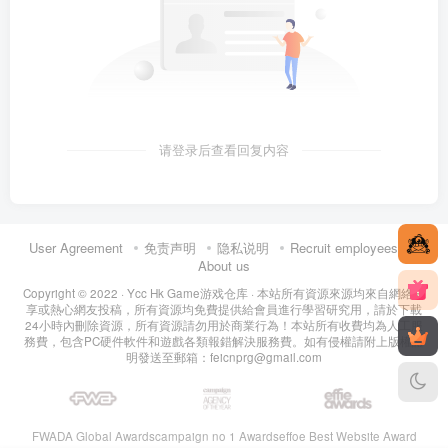
请登录后查看回复内容
User Agreement
免责声明
隐私说明
Recruit employees
About us
Copyright © 2022 ·
Ycc Hk Game游戏仓库
· 本站所有資源來源均來自網絡分
享或熱心網友投稿，所有資源均免費提供給會員進行學習研究用，請於下載
24小時內刪除資源，所有資源請勿用於商業行為！本站所有收費均為人工服
務費，包含PC硬件軟件和遊戲各類報錯解決服務費。如有侵權請附上版權證
明發送至郵箱：feicnprg@gmail.com
FWADA Global Awards
campaign no 1 Awards
effoe Best Website Award