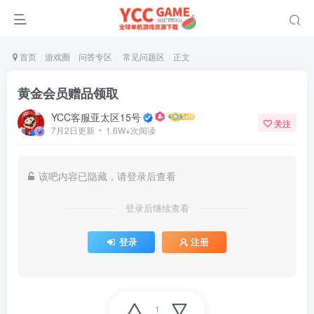
首页
游戏圈
问答专区
常见问题区
正文
黄金会员赠品领取
YCC客服亚太区15号
关注
7月2日更新
1.6W+次阅读
该吧内容已隐藏，请登录后查看
登录后继续查看
登录
注册
1