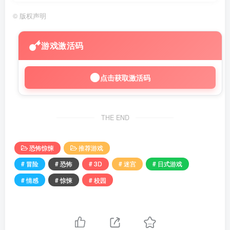
©
版权声明
游戏激活码
点击获取激活码
THE END
恐怖惊悚
推荐游戏
# 冒险
# 恐怖
# 3D
# 迷宫
# 日式游戏
# 情感
# 惊悚
# 校园