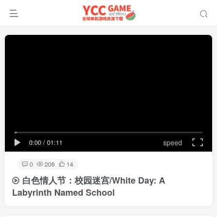
0:00
/
01:11
speed
0
206
14
白色情人节：校园迷宫/White Day: A
Labyrinth Named School