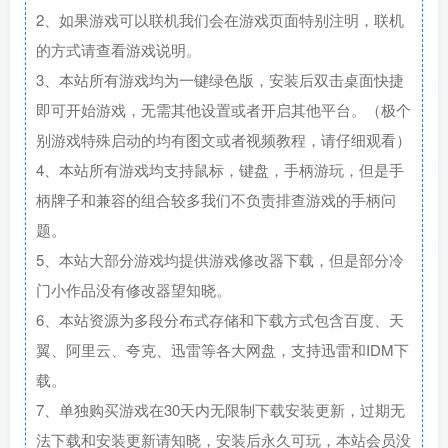
2、如果游戏可以联机我们会在游戏页面特别注明，联机
的方式请查看游戏说明。
3、本站所有游戏均为一键绿色版，安装后双击桌面快捷
即可开始游戏，无需其他设置或者开启其他平台。（极个
别游戏特殊启动的均有图文或者视频教程，请仔细观看）
4、本站所有游戏均支持鼠标，键盘，手柄游玩，但是手
柄牌子和兼容的组合较多我们不负责排查游戏的手柄问
题。
5、本站大部分游戏均提供游戏修改器下载，但是部分冷
门小作品没有修改器望知晓。
6、本站资源为多段分布式存储和下载方式包含百度、天
翼、阿里云、夸克、迅雷等各大网盘，支持迅雷和IDM下
载。
7、单独购买游戏在30天内无限制下载安装更新，过期无
法下载和安装更新请知晓，安装后永久可玩，本站会员没