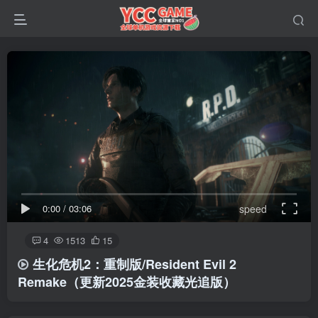
0:00
/
03:06
speed
4
1513
15
生化危机2：重制版/Resident Evil 2
Remake
（更新2025金装收藏光追版）