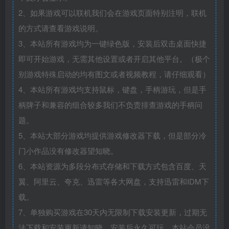
2、如果游戏可以联机我们会在游戏页面特别注明，联机
的方式请查看游戏说明。
3、本站所有游戏均为一键绿色版，安装后双击桌面快捷
即可开始游戏，无需其他设置或者开启其他平台。（极个
别游戏特殊启动的均有图文或者视频教程，请仔细观看）
4、本站所有游戏均支持鼠标，键盘，手柄游玩，但是手
柄牌子和兼容的组合较多我们不负责排查游戏的手柄问
题。
5、本站大部分游戏均提供游戏修改器下载，但是部分冷
门小作品没有修改器望知晓。
6、本站资源为多段分布式存储和下载方式包含百度、天
翼、阿里云、夸克、迅雷等各大网盘，支持迅雷和IDM下
载。
7、单独购买游戏在30天内无限制下载安装更新，过期无
法下载和安装更新请知晓，安装后永久可玩，本站会员没