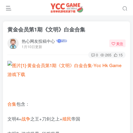
黄金会员第1期《文明》白金合集
热心网友投稿中心
关注
1月10日更新
0
265
15
合集
包含：
文明4+
战争
之王+刀剑之上+
殖民
帝国