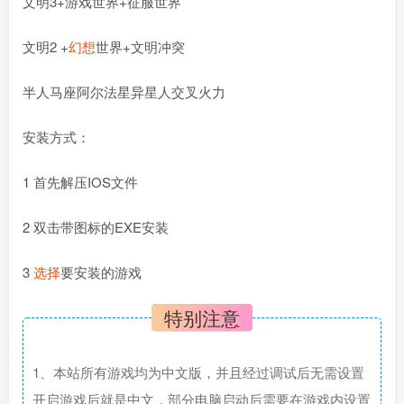
文明3+游戏世界+征服世界
文明2 +
幻想
世界+文明冲突
半人马座阿尔法星异星人交叉火力
安装方式：
1 首先解压IOS文件
2 双击带图标的EXE安装
3
选择
要安装的游戏
特别注意
1、本站所有游戏均为中文版，并且经过调试后无需设置
开启游戏后就是中文，部分电脑启动后需要在游戏内设置