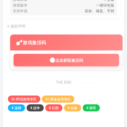
游戏版本
一键绿色版
支持外设
鼠标、键盘、手柄
©
版权声明
游戏激活码
点击获取激活码
THE END
怀旧游戏专区
黄金会员专区
# 选择
# 战争
# 幻想
# 合集
# 殖民