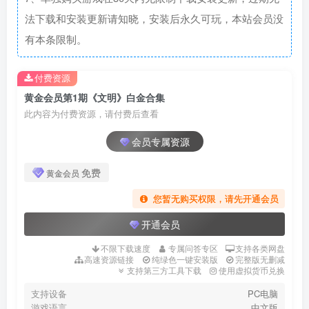
法下载和安装更新请知晓，安装后永久可玩，本站会员没
有本条限制。
付费资源
黄金会员第1期《文明》白金合集
此内容为付费资源，请付费后查看
会员专属资源
免费
黄金会员
您暂无购买权限，请先开通会员
开通会员
不限下载速度
专属问答专区
支持各类网盘
高速资源链接
纯绿色一键安装版
完整版无删减
支持第三方工具下载
使用虚拟货币兑换
支持设备
PC电脑
游戏语言
中文版