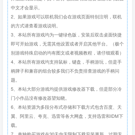
中文才会显示。
2、如果游戏可以联机我们会在游戏页面特别注明，联机
的方式请查看游戏说明。
3、本站所有游戏均为一键绿色版，安装后双击桌面快捷
即可开始游戏，无需其他设置或者开启其他平台。（极个
别游戏特殊启动的均有图文或者视频教程，请仔细观看）
4、本站所有游戏均支持鼠标，键盘，手柄游玩，但是手
柄牌子和兼容的组合较多我们不负责排查游戏的手柄问
题。
5、本站大部分游戏均提供游戏修改器下载，但是部分冷
门小作品没有修改器望知晓。
6、本站资源为多段分布式存储和下载方式包含百度、天
翼、阿里云、夸克、迅雷等各大网盘，支持迅雷和IDM下
载。
7、单独购买游戏在30天内无限制下载安装更新，过期无