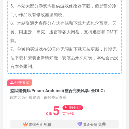
5、本站大部分游戏均提供游戏修改器下载，但是部分冷
门小作品没有修改器望知晓。
6、本站资源为多段分布式存储和下载方式包含百度、天
翼、阿里云、夸克、迅雷等各大网盘，支持迅雷和IDM下
载。
7、单独购买游戏在30天内无限制下载安装更新，过期无
法下载和安装更新请知晓，安装后永久可玩，本站会员没
有本条限制。
付费资源
监狱建筑师/Prison Architect(整合完美风暴+全DLC)
此内容为付费资源，请付费后查看
5
限时特惠
15
C币
C币
免费
免费
青铜会员
黄金会员