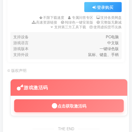
登录购买
不限下载速度
专属问答专区
支持各类网盘
高速资源链接
纯绿色一键安装版
完整版无删减
支持第三方工具下载
使用虚拟货币兑换
支持设备
PC电脑
游戏语言
中文版
游戏版本
一键绿色版
支持外设
鼠标、键盘、手柄
©
版权声明
游戏激活码
点击获取激活码
THE END