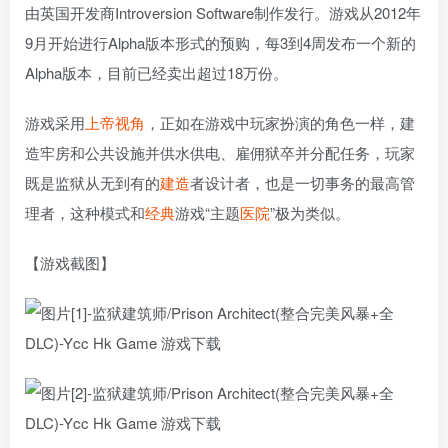
由英国开发商Introversion Software制作发行。游戏从2012年
9月开始进行Alpha版本形式的预购，每3到4周发布一个新的
Alpha版本，目前已经卖出超过18万份。
游戏采用
上帝视角
，正如在游戏中玩家扮演的角色一样，建
造牢房和公共设施并供水供电、雇佣狱卒并分配任务，玩家
既是监狱从无到有的
建造
者设计者，也是一切事务的最高管
理者，这种模式和
经典
游戏“主题
医院
”极为类似。
【游戏截图】