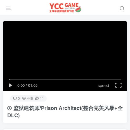
0:00
/
01:05
speed
0
446
11
监狱建筑师/Prison Architect(整合完美风暴+全
DLC)