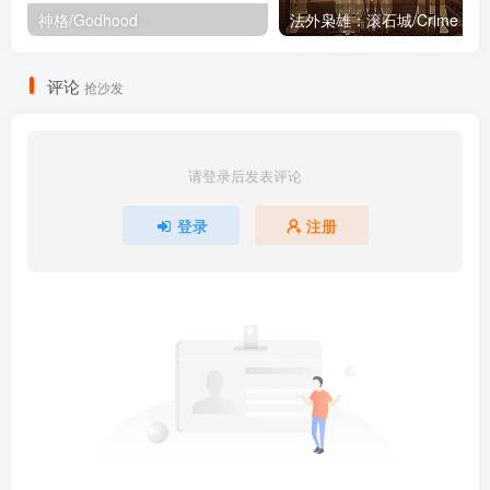
神格/Godhood
法外枭
评论
抢沙发
请登录后发表评论
登录
注册