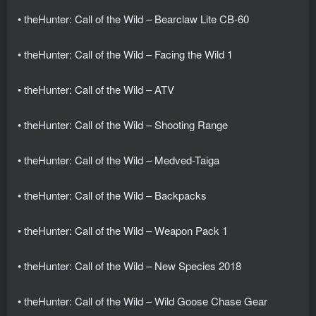
• theHunter: Call of the Wild – Bearclaw Lite CB-60
• theHunter: Call of the Wild – Facing the Wild 1
• theHunter: Call of the Wild – ATV
• theHunter: Call of the Wild – Shooting Range
• theHunter: Call of the Wild – Medved-Taiga
• theHunter: Call of the Wild – Backpacks
• theHunter: Call of the Wild – Weapon Pack 1
• theHunter: Call of the Wild – New Species 2018
• theHunter: Call of the Wild – Wild Goose Chase Gear