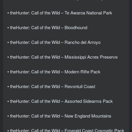
• theHunter: Call of the Wild – Te Awaroa National Park
• theHunter: Call of the Wild – Bloodhound
• theHunter: Call of the Wild – Rancho del Arroyo
• theHunter: Call of the Wild – Mississippi Acres Preserve
• theHunter: Call of the Wild – Modern Rifle Pack
• theHunter: Call of the Wild – Revontuli Coast
• theHunter: Call of the Wild – Assorted Sidearms Pack
• theHunter: Call of the Wild – New England Mountains
• theHunter: Call of the Wild – Emerald Coast Cosmetic Pack