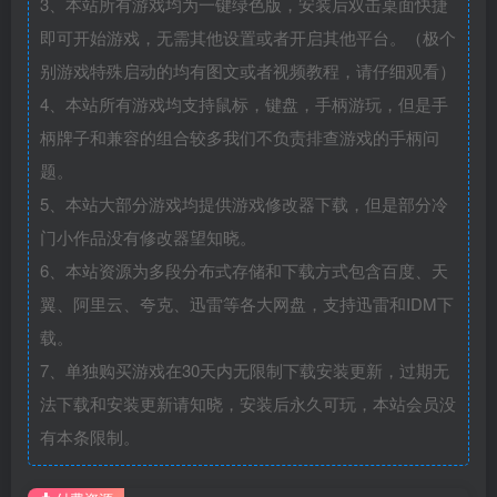
3、本站所有游戏均为一键绿色版，安装后双击桌面快捷
即可开始游戏，无需其他设置或者开启其他平台。（极个
别游戏特殊启动的均有图文或者视频教程，请仔细观看）
4、本站所有游戏均支持鼠标，键盘，手柄游玩，但是手
柄牌子和兼容的组合较多我们不负责排查游戏的手柄问
题。
5、本站大部分游戏均提供游戏修改器下载，但是部分冷
门小作品没有修改器望知晓。
6、本站资源为多段分布式存储和下载方式包含百度、天
翼、阿里云、夸克、迅雷等各大网盘，支持迅雷和IDM下
载。
7、单独购买游戏在30天内无限制下载安装更新，过期无
法下载和安装更新请知晓，安装后永久可玩，本站会员没
有本条限制。