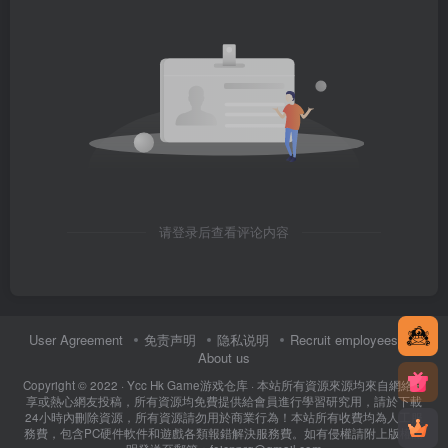
请登录后查看评论内容
User Agreement
免责声明
隐私说明
Recruit employees
About us
Copyright © 2022 ·
Ycc Hk Game游戏仓库
· 本站所有資源來源均來自網絡分
享或熱心網友投稿，所有資源均免費提供給會員進行學習研究用，請於下載
24小時內刪除資源，所有資源請勿用於商業行為！本站所有收費均為人工服
務費，包含PC硬件軟件和遊戲各類報錯解決服務費。如有侵權請附上版權證