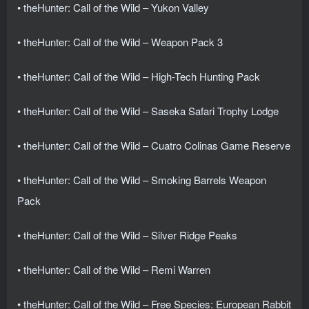
• theHunter: Call of the Wild – Yukon Valley
• theHunter: Call of the Wild – Weapon Pack 3
• theHunter: Call of the Wild – High-Tech Hunting Pack
• theHunter: Call of the Wild – Saseka Safari Trophy Lodge
• theHunter: Call of the Wild – Cuatro Colinas Game Reserve
• theHunter: Call of the Wild – Smoking Barrels Weapon
Pack
• theHunter: Call of the Wild – Silver Ridge Peaks
• theHunter: Call of the Wild – Remi Warren
• theHunter: Call of the Wild – Free Species: European Rabbit