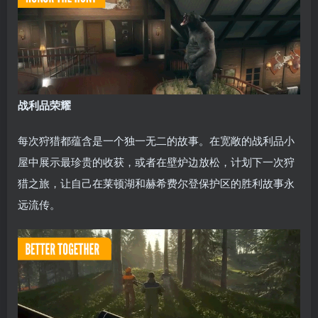
战利品荣耀
每次狩猎都蕴含是一个独一无二的故事。在宽敞的战利品小
屋中展示最珍贵的收获，或者在壁炉边放松，计划下一次狩
猎之旅，让自己在莱顿湖和赫希费尔登保护区的胜利故事永
远流传。