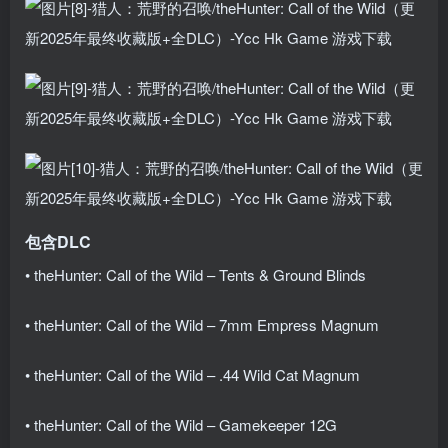
包含DLC
• theHunter: Call of the Wild – Tents & Ground Blinds
• theHunter: Call of the Wild – 7mm Empress Magnum
• theHunter: Call of the Wild – .44 Wild Cat Magnum
• theHunter: Call of the Wild – Gamekeeper 12G