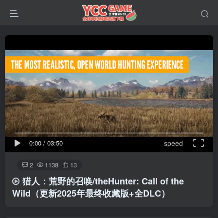
0:00
/
03:50
speed
2
1138
13
猎人：荒野的召唤/theHunter: Call of the
Wild
（更新2025年最终收藏版+全DLC）