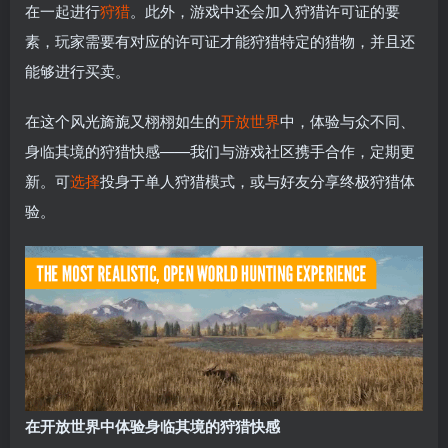
在一起进行
狩猎
。此外，游戏中还会加入狩猎许可证的要
素，玩家需要有对应的许可证才能狩猎特定的猎物，并且还
能够进行买卖。
在这个风光旖旎又栩栩如生的
开放世界
中，体验与众不同、
身临其境的狩猎快感——我们与游戏社区携手合作，定期更
新。可
选择
投身于单人狩猎模式，或与好友分享终极狩猎体
验。
在开放世界中体验身临其境的狩猎快感