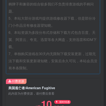
柄牌子和兼容的组合较多我们不负责排查游戏的手柄问
题。
5、本站大部分游戏均提供游戏修改器下载，但是部分冷
门小作品没有修改器望知晓。
6、本站资源为多段分布式存储和下载方式包含百度、天
翼、阿里云、夸克、迅雷等各大网盘，支持迅雷和IDM下
载。
7、单独购买游戏在30天内无限制下载安装更新，过期无
法下载和安装更新请知晓，安装后永久可玩，本站会员没
有本条限制。
付费资源
美国逃亡者/American Fugitive
此内容为付费资源，请付费后查看
10
限时特惠