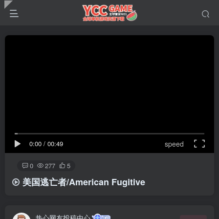
0:00
/
00:49
speed
0
277
5
美国逃亡者/American Fugitive
热心网友投稿中心