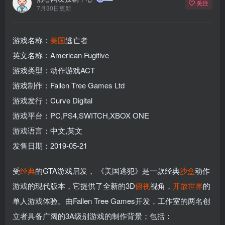
关注
7月30日更新
游戏名称：
美国
逃亡者
英文名称：American Fugitive
游戏类型：动作游戏ACT
游戏制作：Fallen Tree Games Ltd
游戏发行：Curve Digital
游戏平台：PC,PS4,SWITCH,XBOX ONE
游戏语言：中文,英文
发售日期：2019-05-21
受
经典
的GTA游戏启发， 《美国逃犯》是一款经典
沙盒
动作
游戏的现代版本，它提供了全新的3D
俯视
视角，
开放世界
的
单人游戏体验。由Fallen Tree Games开发，工作室的两名创
立者具备广阔的3A级别游戏的制作背景；包括：