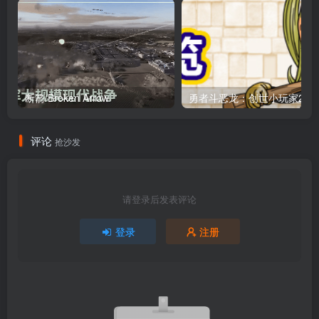
断箭/Broken Arrow
评论
抢沙发
请登录后发表评论
登录
注册