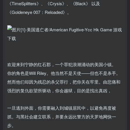
《TimeSplitters》、《Crysis》、《Black》 以及
《Goldeneye 007：Reloaded》。
欢迎来到宁静的红石郡，一个罪犯浪潮涌动的美国小镇。
你的角色是Will Riley。他当然不是天使——但也不是杀手。
然而他们却因为残忍的杀父罪行，把你关在牢里。由悲痛和
强烈的复仇欲望所驱动，你会越狱，目的是找出真凶，
一旦逃到外面，你需要融入到城镇居民中，以避免再度被
抓。与黑社会建立联系，并要永远比警方的天罗地网快一
步。