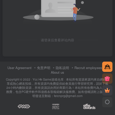
请登录后查看评论内容
User Agreement
免责声明
隐私说明
Recruit employees
About us
Copyright © 2022 ·
Ycc Hk Game游戏仓库
· 本站所有資源來源均來自網絡分
享或熱心網友投稿，所有資源均免費提供給會員進行學習研究用，請於下載
24小時內刪除資源，所有資源請勿用於商業行為！本站所有收費均為人工服
務費，包含PC硬件軟件和遊戲各類報錯解決服務費。如有侵權請附上版權證
明發送至郵箱：feicnprg@gmail.com