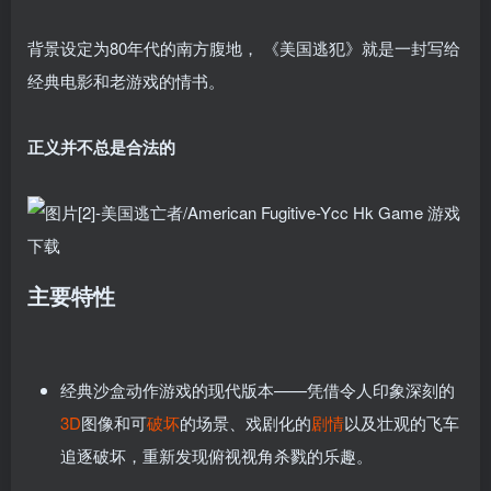
背景设定为80年代的南方腹地， 《美国逃犯》就是一封写给
经典电影和老游戏的情书。
正义并不总是合法的
主要特性
经典沙盒动作游戏的现代版本——凭借令人印象深刻的
3D
图像和可
破坏
的场景、戏剧化的
剧情
以及壮观的飞车
追逐破坏，重新发现俯视视角杀戮的乐趣。