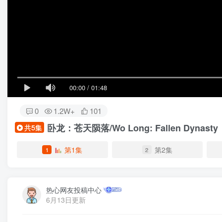
00:00
/
01:48
0
1.2W+
101
卧龙：苍天陨落/Wo Long: Fallen Dynasty
共5集
第1集
第2集
1
2
热心网友投稿中心
6月13日更新