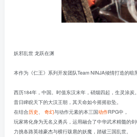
妖邪乱世 龙跃在渊
本作为《仁王》系列开发团队Team NINJA倾情打造的
西历184年，中国。时值东汉末年，硝烟四起，生灵涂炭
昔日睥睨天下的大汉王朝，其天命如今摇摇欲坠。
在结合
历史
、
奇幻
与动作元素的本三国
动作
RPG中，
玩家将化身为无名义勇兵，运用融合了中华武术精髓的剑
力挑各路英雄豪杰与横行跋扈的妖魔，踏破三国乱世。