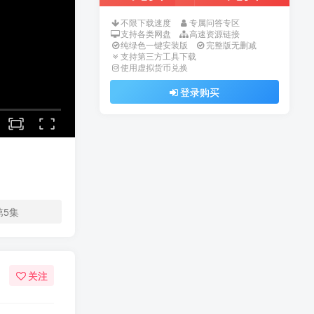
不限下载速度
专属问答专区
支持各类网盘
高速资源链接
纯绿色一键安装版
完整版无删减
支持第三方工具下载
使用虚拟货币兑换
登录购买
第5集
关注