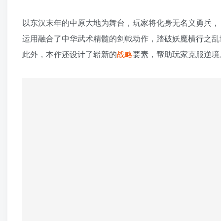
以东汉末年的中原大地为舞台，玩家将化身无名义勇兵，
运用融合了中华武术精髓的剑戟动作，踏破妖魔横行之乱
此外，本作还设计了崭新的
战略
要素，帮助玩家克服逆境