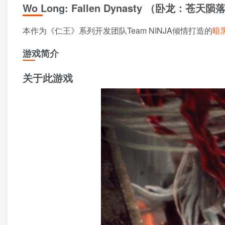
Wo Long: Fallen Dynasty （卧龙：苍天陨
本作为《仁王》系列开发团队Team NINJA倾情打造的
暗
游戏简介
关于此游戏