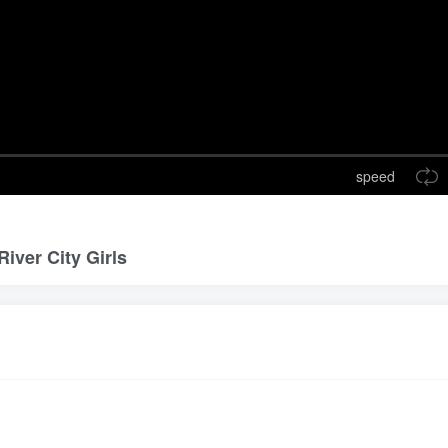
speed
City Girls