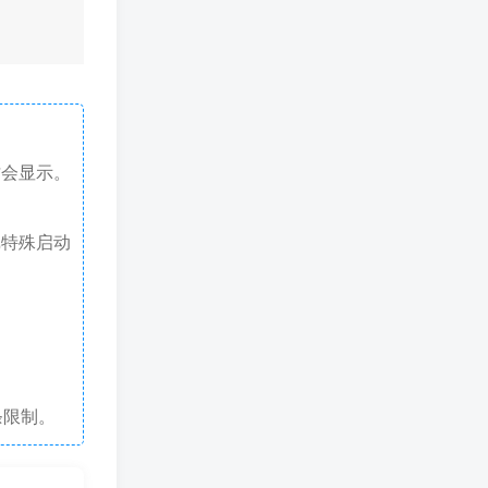
才会显示。
戏特殊启动
条限制。