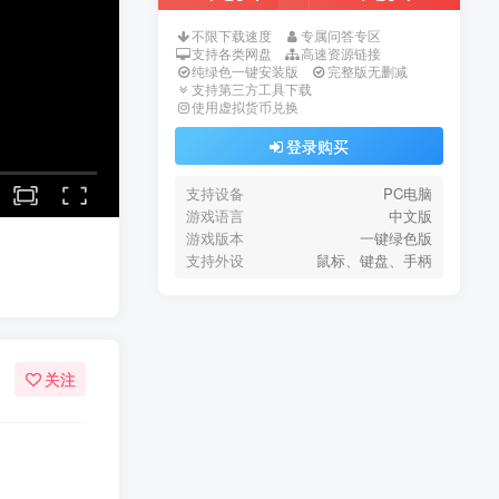
不限下载速度
专属问答专区
支持各类网盘
高速资源链接
纯绿色一键安装版
完整版无删减
支持第三方工具下载
使用虚拟货币兑换
登录购买
支持设备
PC电脑
游戏语言
中文版
游戏版本
一键绿色版
支持外设
鼠标、键盘、手柄
关注