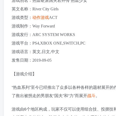
游戏别名：热血硬派国夫君外传 热血少女
英文名称：River City Girls
游戏类型：
动作游戏
ACT
游戏制作：Way Forward
游戏发行：ARC SYSTEM WORKS
游戏平台：PS4,XBOX ONE,SWITCH,PC
游戏语言：英文,日文,中文
发售日期：2019-09-05
【游戏介绍】
“热血系列”至今已经推出了众多以各种各样的题材展开的
了救出被拐走的男朋友“国夫”和“力”而展开
战斗
。
游戏由6个地区构成，玩家不仅可以使用组合技、投掷技