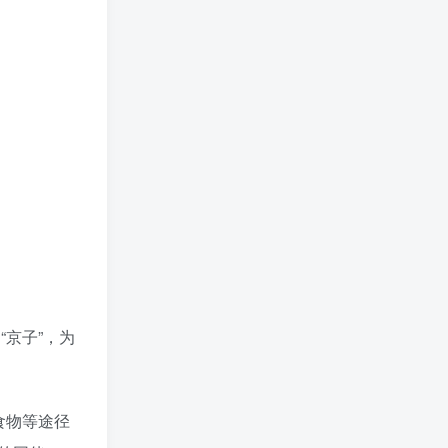
“京子”，为
食物等途径