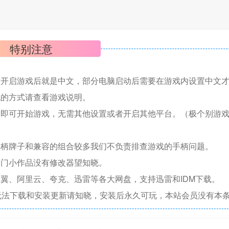
特别注意
置开启游戏后就是中文，部分电脑启动后需要在游戏内设置中文
机的方式请查看游戏说明。
捷即可开始游戏，无需其他设置或者开启其他平台。（极个别游
手柄牌子和兼容的组合较多我们不负责排查游戏的手柄问题。
冷门小作品没有修改器望知晓。
翼、阿里云、夸克、迅雷等各大网盘，支持迅雷和IDM下载。
无法下载和安装更新请知晓，安装后永久可玩，本站会员没有本