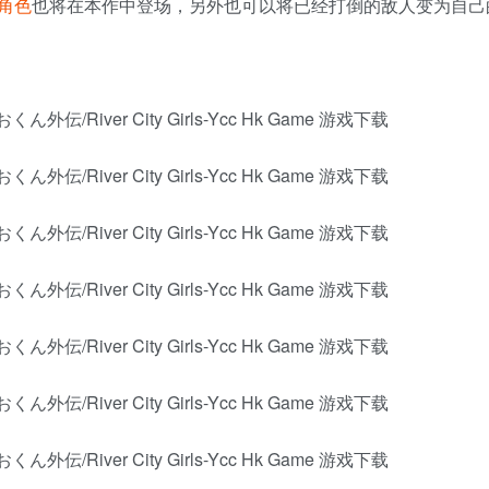
角色
也将在本作中登场，另外也可以将已经打倒的敌人变为自己