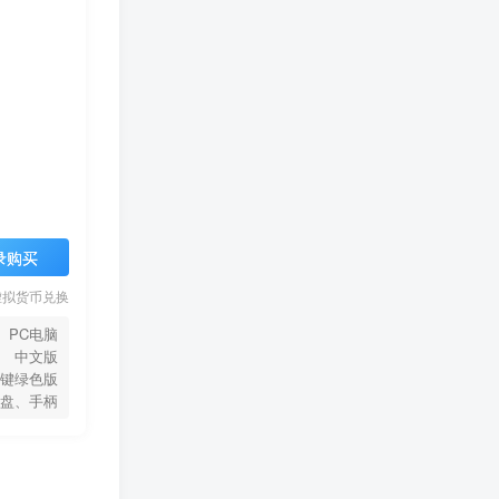
录购买
虚拟货币兑换
PC电脑
中文版
键绿色版
盘、手柄