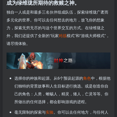
成为绿维珑所期待的救赎之神。
独自一人或是和最多三名伙伴组成队伍，探索绿维珑广袤而
多元化的世界。你可以去任何想去的地方，放飞你的想象
力，探索无穷无尽的与这个世界交互的方式。在绿维珑之
外，我们还提供了全新的“玩家
对战
模式”和“游戏大师模式”，
请尽情体验。
选择你的种族和起源。从6个预设起源的
角色
中，根据他
们独特的背景故事和人生目标进行挑选。或是创造你自
己的角色：人类，蜥蜴人，精灵，矮人，亡灵等等。你
所做出的任何选择，都会影响游戏的进程。
毫无限制的探索与
实验
。你可以去任何地方，与任何人