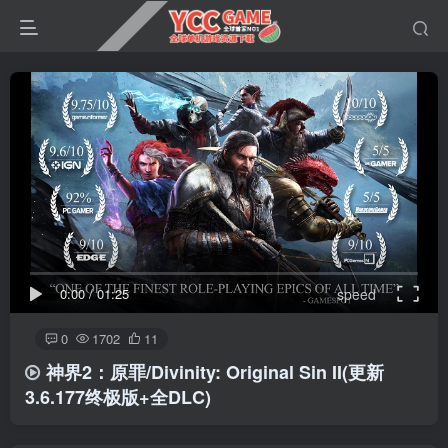
0:00
/
01:25
speed
0
1702
11
神界2：原罪/Divinity: Original Sin II
(更新
3.6.177终极版+全DLC)