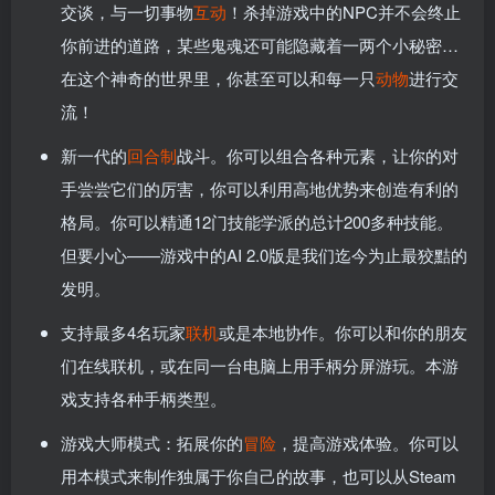
交谈，与一切事物
互动
！杀掉游戏中的NPC并不会终止
你前进的道路，某些鬼魂还可能隐藏着一两个小秘密…
在这个神奇的世界里，你甚至可以和每一只
动物
进行交
流！
新一代的
回合制
战斗。你可以组合各种元素，让你的对
手尝尝它们的厉害，你可以利用高地优势来创造有利的
格局。你可以精通12门技能学派的总计200多种技能。
但要小心——游戏中的AI 2.0版是我们迄今为止最狡黠的
发明。
支持最多4名玩家
联机
或是本地协作。你可以和你的朋友
们在线联机，或在同一台电脑上用手柄分屏游玩。本游
戏支持各种手柄类型。
游戏大师模式：拓展你的
冒险
，提高游戏体验。你可以
用本模式来制作独属于你自己的故事，也可以从Steam