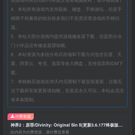
4、本站所有游戏均支持鼠标，键盘，手柄游玩，但是手
柄牌子和兼容的组合较多我们不负责排查游戏的手柄问
题。
5、本站大部分游戏均提供游戏修改器下载，但是部分冷
门小作品没有修改器望知晓。
6、本站资源为多段分布式存储和下载方式包含百度、天
翼、阿里云、夸克、迅雷等各大网盘，支持迅雷和IDM下
载。
7、单独购买游戏在30天内无限制下载安装更新，过期无
法下载和安装更新请知晓，安装后永久可玩，本站会员没
有本条限制。
付费资源
神界2：原罪/Divinity: Original Sin II(更新3.6.177终极版+全DLC)
此内容为付费资源，请付费后查看