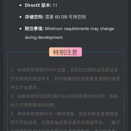
DirectX 版本:
11
存储空间:
需要 60 GB 可用空间
附注事项:
Minimum requirements may change
during development.
特别注意
1、本站所有游戏均为中文版，并且经过调试后无需设置
开启游戏后就是中文，部分电脑启动后需要在游戏内设置
中文才会显示。
2、如果游戏可以联机我们会在游戏页面特别注明，联机
的方式请查看游戏说明。
3、本站所有游戏均为一键绿色版，安装后双击桌面快捷
即可开始游戏，无需其他设置或者开启其他平台。（极个
别游戏特殊启动的均有图文或者视频教程，请仔细观看）