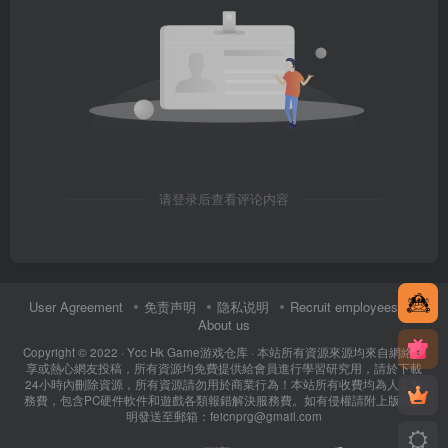
请登录后查看评论内容
User Agreement
免责声明
隐私说明
Recruit employees
About us
Copyright © 2022 ·
Ycc Hk Game游戏仓库
· 本站所有資源來源均來自網絡分
享或熱心網友投稿，所有資源均免費提供給會員進行學習研究用，請於下載
24小時內刪除資源，所有資源請勿用於商業行為！本站所有收費均為人工服
務費，包含PC硬件軟件和遊戲各類報錯解決服務費。如有侵權請附上版權證
明發送至郵箱：feicnprg@gmail.com