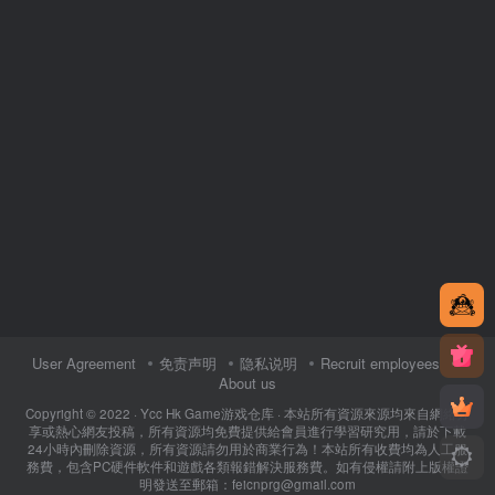
User Agreement
免责声明
隐私说明
Recruit employees
About us
Copyright © 2022 ·
Ycc Hk Game游戏仓库
· 本站所有資源來源均來自網絡分
享或熱心網友投稿，所有資源均免費提供給會員進行學習研究用，請於下載
24小時內刪除資源，所有資源請勿用於商業行為！本站所有收費均為人工服
務費，包含PC硬件軟件和遊戲各類報錯解決服務費。如有侵權請附上版權證
明發送至郵箱：feicnprg@gmail.com