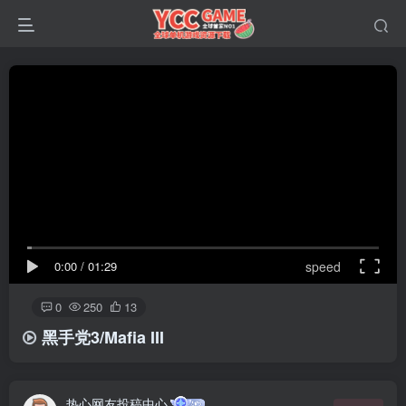
0:00
/
01:29
speed
0
250
13
黑手党3/Mafia III
热心网友投稿中心