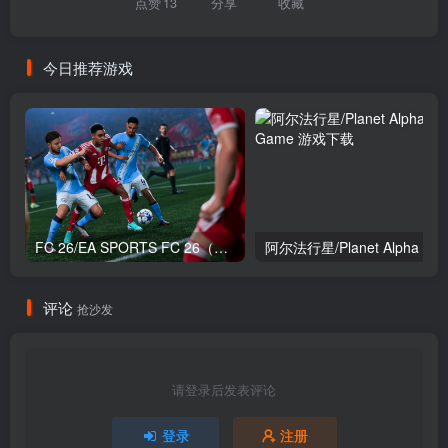
点赞
13
分享
收藏
今日推荐游戏
FC 26/EA SPORTS FC 26（Build.22519558版+全DLC）
阿尔法行星/Planet Alpha
评论
抢沙发
请登录后发表评论
登录
注册