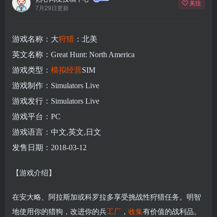
关注
7月29日更新
游戏名称：大
狩猎
：北美
英文名称：Great Hunt: North America
游戏类型：
模拟
经营
SIM
游戏制作：Simulators Live
游戏发行：Simulators Live
游戏平台：PC
游戏语言：中文,英文,日文
发售日期：2018-03-12
【游戏介绍】
在安大略、阿拉斯加或科罗拉多享受挑战性狩猎任务。明智
地使用你的猎狗，改进你的兵
工厂
，
收集
有价值的战利品。