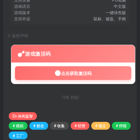
游戏语言
中文版
游戏版本
一键绿色版
支持外设
鼠标、键盘、手柄
©
版权声明
游戏激活码
点击获取激活码
THE END
休闲益智
# 模拟
# 射击
# 收集
# 经营
# 独立
# 狩猎
# 工厂