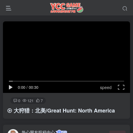
0:00
/
00:30
speed
0
121
7
大狩猎：北美/Great Hunt: North America
热心网友投稿中心