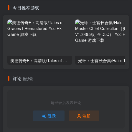
今日推荐游戏
美德传奇F：高清版/Tales of Graces f Remastered
光环：士
评论
抢沙发
请登录后发表评论
登录
注册