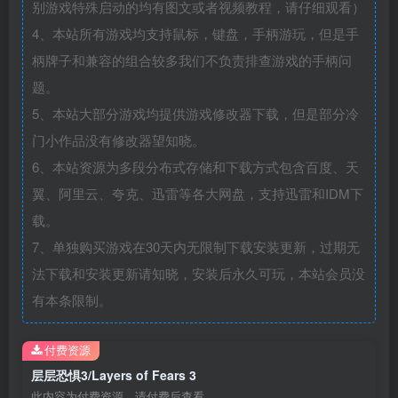
别游戏特殊启动的均有图文或者视频教程，请仔细观看）
4、本站所有游戏均支持鼠标，键盘，手柄游玩，但是手
柄牌子和兼容的组合较多我们不负责排查游戏的手柄问
题。
5、本站大部分游戏均提供游戏修改器下载，但是部分冷
门小作品没有修改器望知晓。
6、本站资源为多段分布式存储和下载方式包含百度、天
翼、阿里云、夸克、迅雷等各大网盘，支持迅雷和IDM下
载。
7、单独购买游戏在30天内无限制下载安装更新，过期无
法下载和安装更新请知晓，安装后永久可玩，本站会员没
有本条限制。
付费资源
层层恐惧3/Layers of Fears 3
此内容为付费资源，请付费后查看