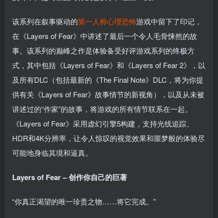
该系列在叙事驱动的
第一人称
心理恐怖
游戏中留下了印记，
在《Layers of Fear》中讲述了最后一个令人毛骨悚然的故
事。该系列的巅峰之作是体验备受好评游戏系列的终极方
式，其中包括《Layers of Fear》和《Layers of Fear 2》，以
及所有DLC（包括最新的《The Final Note》DLC，将为你提
供有关《Layers of Fear》故事情节的新视角），以及从未被
讲述过的“作家”的故事，将游戏的所有情节联系在一起。
《Layers of Fear》采用虚幻引擎5构建，支持光线追踪、
HDR和4K分辨率，让令人惊叹的视觉效果和噩梦般的体验尽
可能地身临其境和逼真。
Layers of Fear – 创作你自己的巨著
“你真正渴望的唯一珍贵之物……将它完成。”