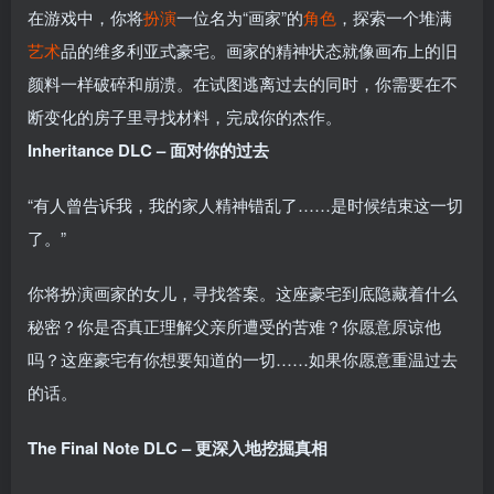
在游戏中，你将
扮演
一位名为“画家”的
角色
，探索一个堆满
艺术
品的维多利亚式豪宅。画家的精神状态就像画布上的旧
颜料一样破碎和崩溃。在试图逃离过去的同时，你需要在不
断变化的房子里寻找材料，完成你的杰作。
Inheritance DLC – 面对你的过去
“有人曾告诉我，我的家人精神错乱了……是时候结束这一切
了。”
你将扮演画家的女儿，寻找答案。这座豪宅到底隐藏着什么
秘密？你是否真正理解父亲所遭受的苦难？你愿意原谅他
吗？这座豪宅有你想要知道的一切……如果你愿意重温过去
的话。
The Final Note DLC – 更深入地挖掘真相