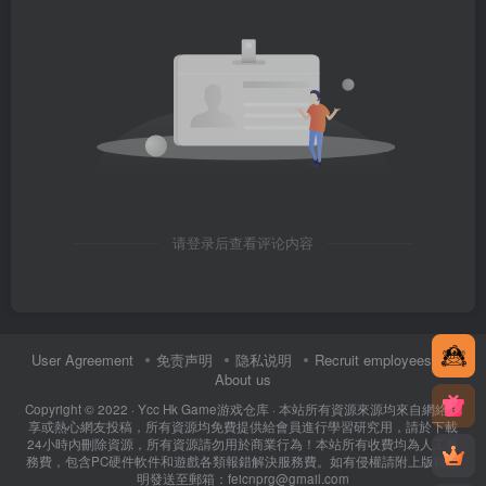
请登录后查看评论内容
User Agreement
免责声明
隐私说明
Recruit employees
About us
Copyright © 2022 ·
Ycc Hk Game游戏仓库
· 本站所有資源來源均來自網絡分
享或熱心網友投稿，所有資源均免費提供給會員進行學習研究用，請於下載
24小時內刪除資源，所有資源請勿用於商業行為！本站所有收費均為人工服
務費，包含PC硬件軟件和遊戲各類報錯解決服務費。如有侵權請附上版權證
明發送至郵箱：feicnprg@gmail.com