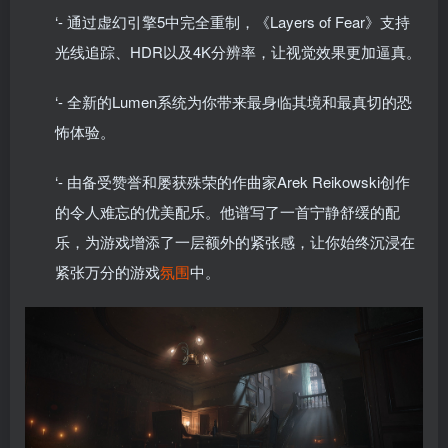
‘- 通过虚幻引擎5中完全重制，《Layers of Fear》支持
光线追踪、HDR以及4K分辨率，让视觉效果更加逼真。
‘- 全新的Lumen系统为你带来最身临其境和最真切的恐
怖体验。
‘- 由备受赞誉和屡获殊荣的作曲家Arek Reikowski创作
的令人难忘的优美配乐。他谱写了一首宁静舒缓的配
乐，为游戏增添了一层额外的紧张感，让你始终沉浸在
紧张万分的游戏
氛围
中。