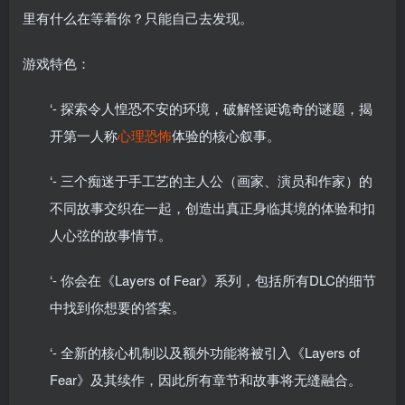
里有什么在等着你？只能自己去发现。
游戏特色：
‘- 探索令人惶恐不安的环境，破解怪诞诡奇的谜题，揭
开第一人称
心理
恐怖
体验的核心叙事。
‘- 三个痴迷于手工艺的主人公（画家、演员和作家）的
不同故事交织在一起，创造出真正身临其境的体验和扣
人心弦的故事情节。
‘- 你会在《Layers of Fear》系列，包括所有DLC的细节
中找到你想要的答案。
‘- 全新的核心机制以及额外功能将被引入《Layers of
Fear》及其续作，因此所有章节和故事将无缝融合。