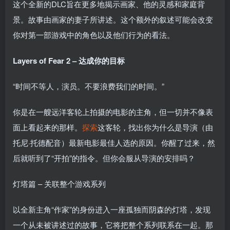
这个全新的DLC旨在更多地揭示画家、他的灵感和家庭背
景。故事由画家的妻子所讲述。这个额外的叙述可能会改变
你对第一部游戏中的角色以及他们行为的看法。
Layers of Fear 2 – 达成你的目标
“时间不等人，演员。不要浪费我们的时间。”
你是在一艘远洋客轮上拍摄的电影的主角，但一切并不像表
面上看起来的那样。
探索
这客轮，找出你为什么是导演（由
托尼·托德配音）最新电影最佳人选的原因。你醒了过来，然
后就听到了“开拍”的指令。但你会服从导演的安排吗？
灯塔篇 – 关联整个游戏系列
以全新主角“作家”的身份进入一座孤独而阴森的灯塔，发现
一个从未被讲述过的故事，它将把整个系列联系在一起。那