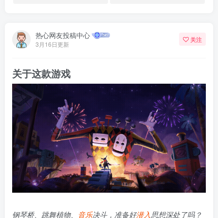
热心网友投稿中心
关注
3月16日更新
关于这款游戏
钢琴桥、跳舞植物、
音乐
决斗，准备好
潜入
思想深处了吗？