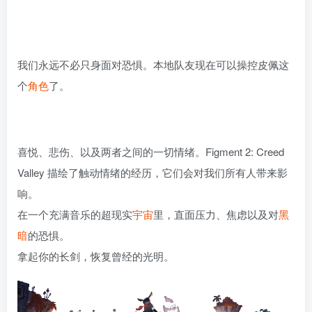
我们永远不必只身面对恐惧。本地队友现在可以操控皮佩这
个
角色
了。
喜悦、悲伤、以及两者之间的一切情绪。Figment 2: Creed
Valley 描绘了触动情绪的经历，它们会对我们所有人带来影
响。
在一个充满音乐的超现实
宇宙
里，直面压力、焦虑以及对
黑
暗
的恐惧。
拿起你的长剑，恢复曾经的光明。