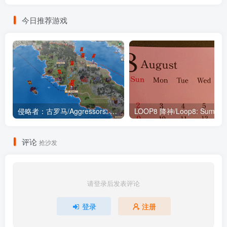
今日推荐游戏
侵略者：古罗马/Aggressors: Ancient Rome
评论
抢沙发
请登录后发表评论
登录
注册