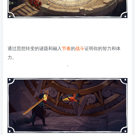
通过思想转变的谜题和融入
节奏
的
战斗
证明你的智力和体
力。