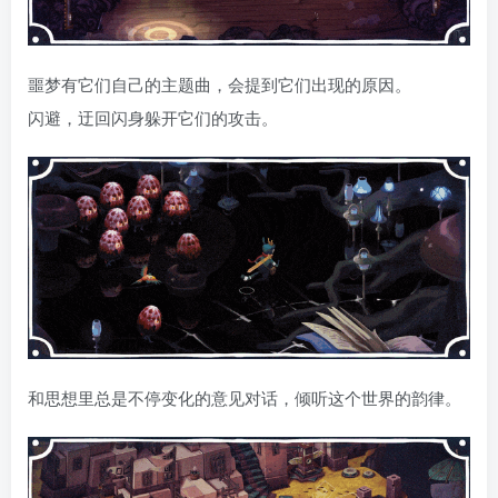
噩梦有它们自己的主题曲，会提到它们出现的原因。
闪避，迂回闪身躲开它们的攻击。
和思想里总是不停变化的意见对话，倾听这个世界的韵律。