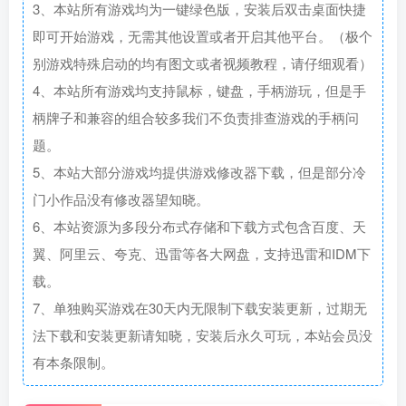
3、本站所有游戏均为一键绿色版，安装后双击桌面快捷
即可开始游戏，无需其他设置或者开启其他平台。（极个
别游戏特殊启动的均有图文或者视频教程，请仔细观看）
4、本站所有游戏均支持鼠标，键盘，手柄游玩，但是手
柄牌子和兼容的组合较多我们不负责排查游戏的手柄问
题。
5、本站大部分游戏均提供游戏修改器下载，但是部分冷
门小作品没有修改器望知晓。
6、本站资源为多段分布式存储和下载方式包含百度、天
翼、阿里云、夸克、迅雷等各大网盘，支持迅雷和IDM下
载。
7、单独购买游戏在30天内无限制下载安装更新，过期无
法下载和安装更新请知晓，安装后永久可玩，本站会员没
有本条限制。