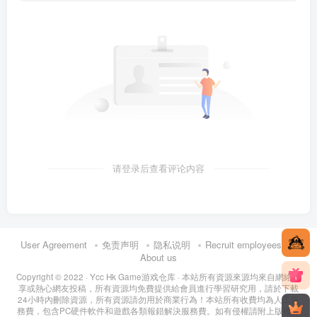
请登录后查看评论内容
User Agreement
免责声明
隐私说明
Recruit employees
About us
Copyright © 2022 ·
Ycc Hk Game游戏仓库
· 本站所有資源來源均來自網絡分
享或熱心網友投稿，所有資源均免費提供給會員進行學習研究用，請於下載
24小時內刪除資源，所有資源請勿用於商業行為！本站所有收費均為人工服
務費，包含PC硬件軟件和遊戲各類報錯解決服務費。如有侵權請附上版權證