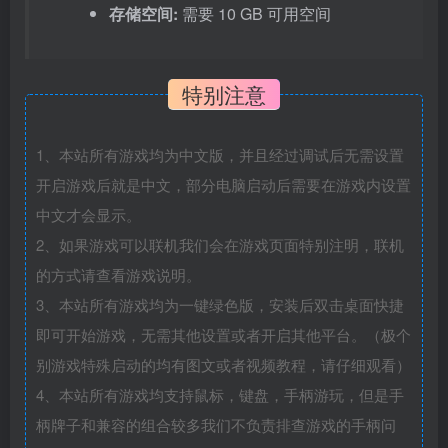
存储空间:
需要 10 GB 可用空间
特别注意
1、本站所有游戏均为中文版，并且经过调试后无需设置
开启游戏后就是中文，部分电脑启动后需要在游戏内设置
中文才会显示。
2、如果游戏可以联机我们会在游戏页面特别注明，联机
的方式请查看游戏说明。
3、本站所有游戏均为一键绿色版，安装后双击桌面快捷
即可开始游戏，无需其他设置或者开启其他平台。（极个
别游戏特殊启动的均有图文或者视频教程，请仔细观看）
4、本站所有游戏均支持鼠标，键盘，手柄游玩，但是手
柄牌子和兼容的组合较多我们不负责排查游戏的手柄问