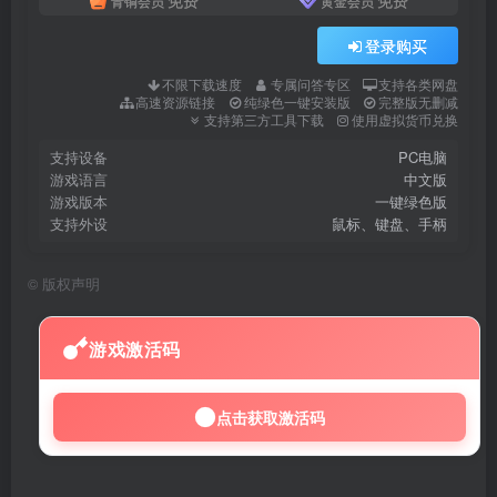
青铜会员
黄金会员
登录购买
不限下载速度
专属问答专区
支持各类网盘
高速资源链接
纯绿色一键安装版
完整版无删减
支持第三方工具下载
使用虚拟货币兑换
支持设备
PC电脑
游戏语言
中文版
游戏版本
一键绿色版
支持外设
鼠标、键盘、手柄
©
版权声明
游戏激活码
点击获取激活码