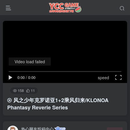
Video load failed
0:00
/
0:00
speed
158
11
风之少年克罗诺亚1+2乘风归来/KLONOA
Phantasy Reverie Series
热心网友投稿中心