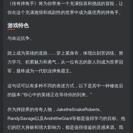
《传奇摔角手》将为你带来一个充满惊喜和挑战的冒险，让
你在这个充满激情和戏剧性的世界中成为最优秀的摔角手。
游戏特色
与命运抗争。
踏上成为英雄的道路……穿上紧身衣，体现出刻苦训练、努
力学习、积累魅力和勇气，从一位有志的新人到成为世界冠
军，最终成为一代职业摔角霸主。
这句话可以有多种不同的表述方式，以下是其中一种修改后
的版本:”你心中的英雄正在等待你的到来。”
作为摔跤界的传奇人物，JaketheSnakeRoberts、
RandySavage以及AndrétheGiant等都是值得学习的目标。他
们的巨大身躯和强大影响力，都是值得借鉴的灵感来源。我