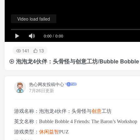
Video load failed
0:00
/
0:00
141
13
泡泡龙4伙伴：头骨怪与创意工坊/Bubble Bobble 4 Fri
热心网友投稿中心
7月26日更新
游戏名称：泡泡龙4伙伴：头骨怪与
创意
工坊
英文名称：Bubble Bobble 4 Friends: The Baron’s Workshop
游戏类型：
休闲
益智
PUZ