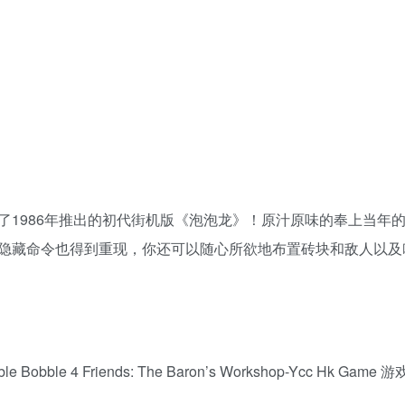
了1986年推出的初代街机版《泡泡龙》！原汁原味的奉上当年
隐藏命令也得到重现，你还可以随心所欲地布置砖块和敌人以及