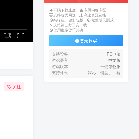
不限下载速度
专属问答专区
支持各类网盘
高速资源链接
纯绿色一键安装版
完整版无删减
支持第三方工具下载
使用虚拟货币兑换
登录购买
支持设备
PC电脑
游戏语言
中文版
游戏版本
一键绿色版
支持外设
鼠标、键盘、手柄
关注