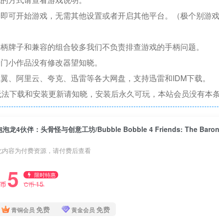
捷即可开始游戏，无需其他设置或者开启其他平台。（极个别游
手柄牌子和兼容的组合较多我们不负责排查游戏的手柄问题。
冷门小作品没有修改器望知晓。
翼、阿里云、夸克、迅雷等各大网盘，支持迅雷和IDM下载。
无法下载和安装更新请知晓，安装后永久可玩，本站会员没有本
此内容为付费资源，请付费后查看
5
限时特惠
15
C币
C币
免费
免费
青铜会员
黄金会员