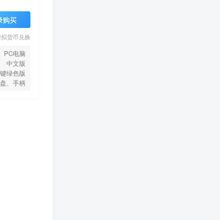
录购买
虚拟货币兑换
PC电脑
中文版
键绿色版
盘、手柄