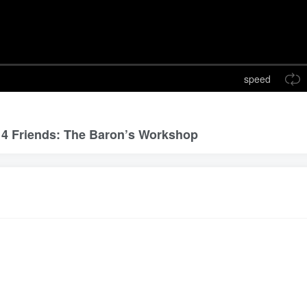
speed
ends: The Baron’s Workshop