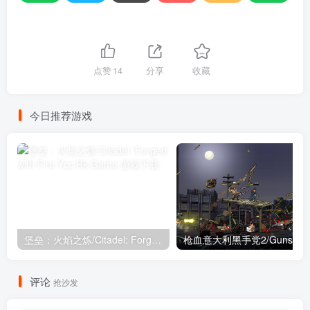
点赞
14
分享
收藏
今日推荐游戏
堡垒：火焰之炼/Citadel: Forged with Fire
评论
抢沙发