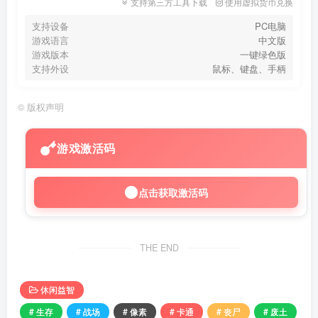
支持第三方工具下载
使用虚拟货币兑换
支持设备
PC电脑
游戏语言
中文版
游戏版本
一键绿色版
支持外设
鼠标、键盘、手柄
©
版权声明
游戏激活码
点击获取激活码
THE END
休闲益智
# 生存
# 战场
# 像素
# 卡通
# 丧尸
# 废土