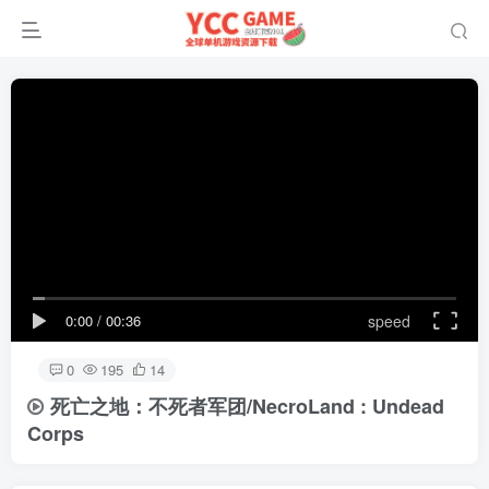
0:00
/
00:36
speed
0
195
14
死亡之地：不死者军团/NecroLand : Undead
Corps