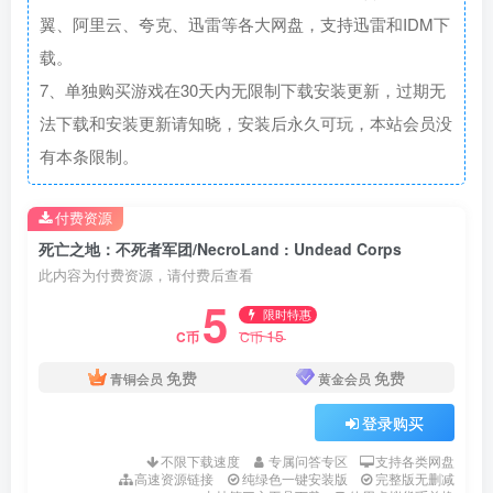
翼、阿里云、夸克、迅雷等各大网盘，支持迅雷和IDM下
载。
7、单独购买游戏在30天内无限制下载安装更新，过期无
法下载和安装更新请知晓，安装后永久可玩，本站会员没
有本条限制。
付费资源
死亡之地：不死者军团/NecroLand : Undead Corps
此内容为付费资源，请付费后查看
5
限时特惠
15
C币
C币
免费
免费
青铜会员
黄金会员
登录购买
不限下载速度
专属问答专区
支持各类网盘
高速资源链接
纯绿色一键安装版
完整版无删减