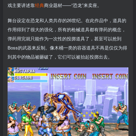
戏主要讲述靠
经典
商业题材——“恐龙”来卖座。
舞台设定在恐龙和人类共存的26世纪。在此作品中，道具的
作用得到了很大的强化，所有的枪械道具都有弹药的概念，
弹药用完就只能作为一次性的投掷道具了，甚至可以抢到
Boss的武器来反制。像木桶一类的容器道具不再是仅仅为得
到其中的物品被砸破了，它们可以被抬起投掷出去。