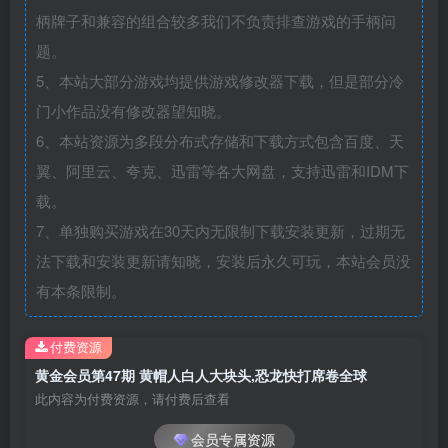
柄牌子和兼容的组合较多我们不负责排查游戏的手柄问
题。
5、本站大部分游戏均提供游戏修改器下载，但是部分冷
门小作品没有修改器望知晓。
6、本站资源为多段分布式存储和下载方式包含百度、天
翼、阿里云、夸克、迅雷等各大网盘，支持迅雷和IDM下
载。
7、单独购买游戏在30天内无限制下载安装更新，过期无
法下载和安装更新请知晓，安装后永久可玩，本站会员没
有本条限制。
付费资源
黄金会员第47期 黄帽人白人大块头,恐龙快打席卷全球
此内容为付费资源，请付费后查看
会员专属资源