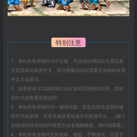
特别注意
1、本站所有游戏均为中文版，并且经过调试后无需设置
开启游戏后就是中文，部分电脑启动后需要在游戏内设置
中文才会显示。
2、如果游戏可以联机我们会在游戏页面特别注明，联机
的方式请查看游戏说明。
3、本站所有游戏均为一键绿色版，安装后双击桌面快捷
即可开始游戏，无需其他设置或者开启其他平台。（极个
别游戏特殊启动的均有图文或者视频教程，请仔细观看）
4、本站所有游戏均支持鼠标，键盘，手柄游玩，但是手