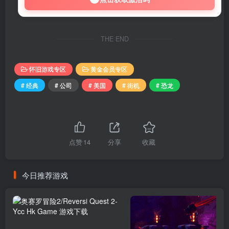
THE END
怀旧游戏专区
黄金会员专区
# 经典
# 公司
# 美国
# 街机
# 恐龙
点赞
14
分享
收藏
今日推荐游戏