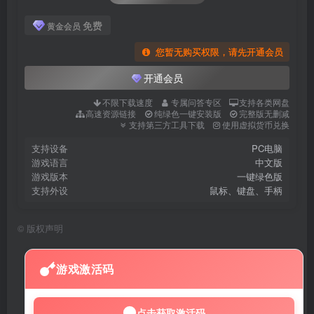
免费
黄金会员
您暂无购买权限，请先开通会员
开通会员
不限下载速度
专属问答专区
支持各类网盘
高速资源链接
纯绿色一键安装版
完整版无删减
支持第三方工具下载
使用虚拟货币兑换
支持设备
PC电脑
游戏语言
中文版
游戏版本
一键绿色版
支持外设
鼠标、键盘、手柄
©
版权声明
游戏激活码
点击获取激活码