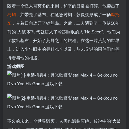
随着一个怪人哥莫多的来到，和平的日常被打碎。他袭击了
岛屿
，并带走了基布。在危急时刻，莎夏变形成了一辆
摩托
车
，带着日向离开了钢筋岛。之后，二人遇到了一位从50年
前的“大破坏”时代就进入了冷冻睡眠的人“HotSeed”。他们为
了救出基布，开始了荒野之上的旅程。在这一片荒芜的世界
上，进入少年眼中的是什么？以及，从未见过的同伴们也等
待着与他的相遇。
游戏截图
不久的未来，全世界毁灭，人类也濒临灭绝。传说中的“大破