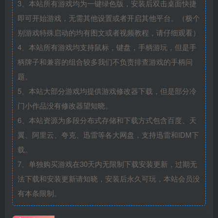
3、本站所有游戏均为一键绿色版，安装后双击桌面快捷
即可开始游戏，无需其他设置或者开启其他平台。（极个
别游戏特殊启动的均有图文或者视频教程，请仔细观看）
4、本站所有游戏均支持鼠标，键盘，手柄游玩，但是手
柄牌子和兼容的组合较多我们不负责排查游戏的手柄问
题。
5、本站大部分游戏均提供游戏修改器下载，但是部分冷
门小作品没有修改器望知晓。
6、本站资源为多段分布式存储和下载方式包含百度、天
翼、阿里云、夸克、迅雷等各大网盘，支持迅雷和IDM下
载。
7、单独购买游戏在30天内无限制下载安装更新，过期无
法下载和安装更新请知晓，安装后永久可玩，本站会员没
有本条限制。