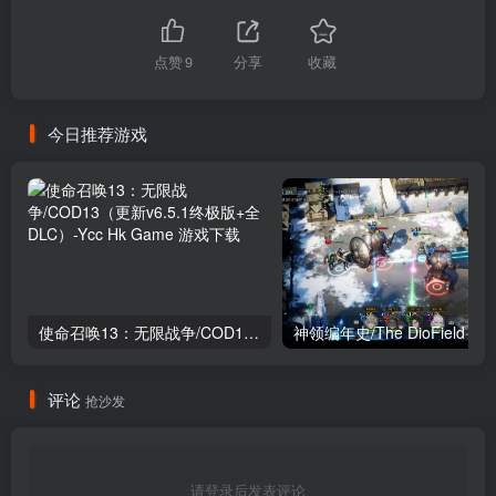
点赞
9
分享
收藏
今日推荐游戏
使命召唤13：无限战争/COD13（更新v6.5.1终极版+全DLC）
神领
评论
抢沙发
请登录后发表评论