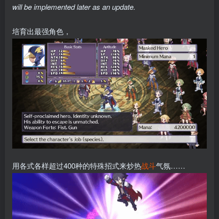
will be implemented later as an update.
培育出最强角色，
用各式各样超过400种的特殊招式来炒热
战斗
气氛……