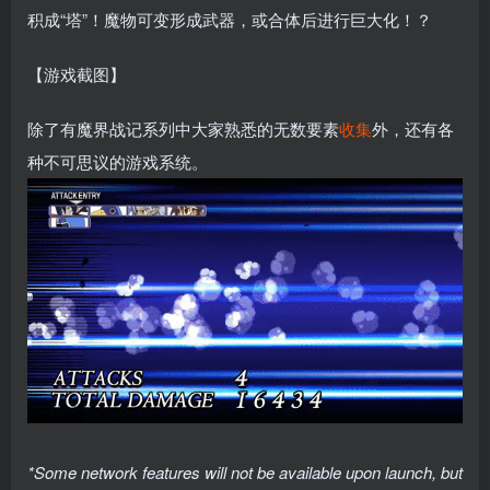
积成“塔”！魔物可变形成武器，或合体后进行巨大化！？
【游戏截图】
除了有魔界战记系列中大家熟悉的无数要素
收集
外，还有各
种不可思议的游戏系统。
*Some network features will not be available upon launch, but