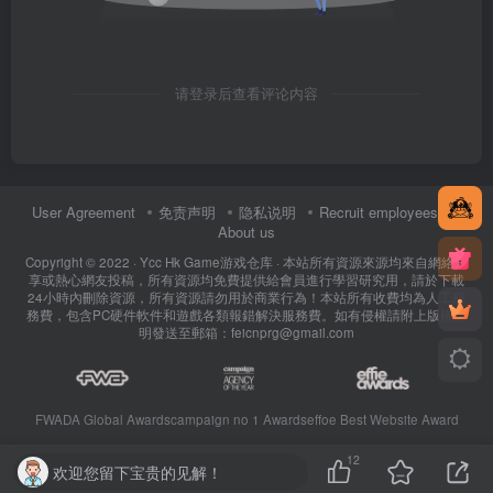
请登录后查看评论内容
User Agreement
免责声明
隐私说明
Recruit employees
About us
Copyright © 2022 ·
Ycc Hk Game游戏仓库
· 本站所有資源來源均來自網絡分
享或熱心網友投稿，所有資源均免費提供給會員進行學習研究用，請於下載
24小時內刪除資源，所有資源請勿用於商業行為！本站所有收費均為人工服
務費，包含PC硬件軟件和遊戲各類報錯解決服務費。如有侵權請附上版權證
明發送至郵箱：feicnprg@gmail.com
FWADA Global Awards
campaign no 1 Awards
effoe Best Website Award
12
欢迎您留下宝贵的见解！