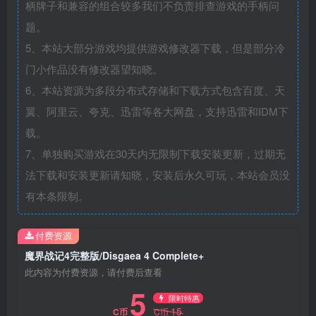
柄牌子和兼容的组合较多我们不负责排查游戏的手柄问
题。
5、本站大部分游戏均提供游戏修改器下载，但是部分冷
门小作品没有修改器望知晓。
6、本站资源为多段分布式存储和下载方式包含百度、天
翼、阿里云、夸克、迅雷等各大网盘，支持迅雷和IDM下
载。
7、单独购买游戏在30天内无限制下载安装更新，过期无
法下载和安装更新请知晓，安装后永久可玩，本站会员没
有本条限制。
付费资源
魔界战记4完整版/Disgaea 4 Complete+
此内容为付费资源，请付费后查看
5
限时特惠
15
C币
C币