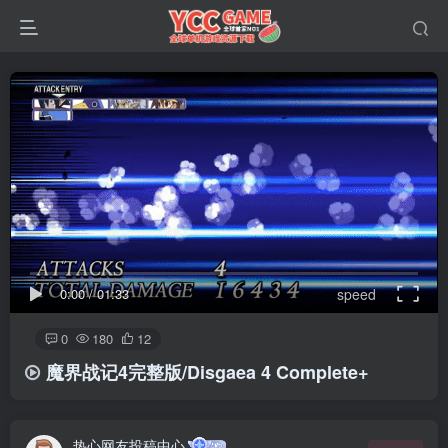
0:00
/
01:33
speed
0
180
12
魔界战记4完整版/Disgaea 4 Complete+
热心网友投稿中心