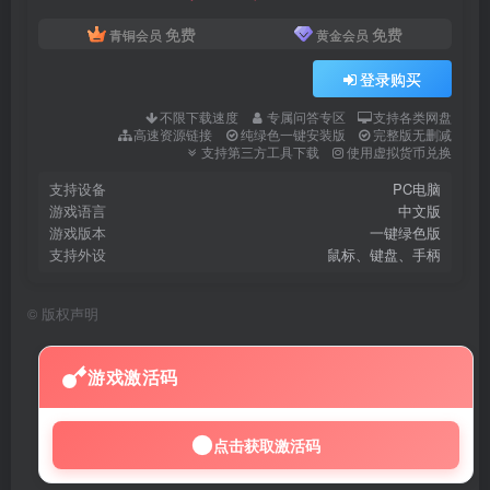
免费
免费
青铜会员
黄金会员
登录购买
不限下载速度
专属问答专区
支持各类网盘
高速资源链接
纯绿色一键安装版
完整版无删减
支持第三方工具下载
使用虚拟货币兑换
支持设备
PC电脑
游戏语言
中文版
游戏版本
一键绿色版
支持外设
鼠标、键盘、手柄
©
版权声明
游戏激活码
点击获取激活码