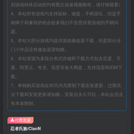
别游戏特殊启动的均有图文或者视频教程，请仔细观看）
4、本站所有游戏均支持鼠标，键盘，手柄游玩，但是手
柄牌子和兼容的组合较多我们不负责排查游戏的手柄问
题。
5、本站大部分游戏均提供游戏修改器下载，但是部分冷
门小作品没有修改器望知晓。
6、本站资源为多段分布式存储和下载方式包含百度、天
翼、阿里云、夸克、迅雷等各大网盘，支持迅雷和IDM下
载。
7、单独购买游戏在30天内无限制下载安装更新，过期无
法下载和安装更新请知晓，安装后永久可玩，本站会员没
有本条限制。
付费资源
忍者氏族/ClanN