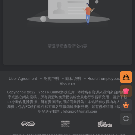
请登录后查看评论内容
User Agreement
免责声明
隐私说明
Recruit employees
About us
Copyright © 2022 ·
Ycc Hk Game游戏仓库
· 本站所有資源來源均來自網絡分
享或熱心網友投稿，所有資源均免費提供給會員進行學習研究用，請於下載
24小時內刪除資源，所有資源請勿用於商業行為！本站所有收費均為人工服
務費，包含PC硬件軟件和遊戲各類報錯解決服務費。如有侵權請附上版權證
明發送至郵箱：feicnprg@gmail.com
FWADA Global Awards
campaign no 1 Awards
effoe Best Website Award