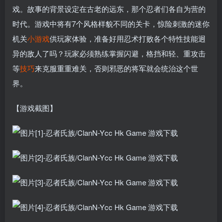
戏。故事的背景设定在古老的远东，那个忍者们各自为营的
时代。游戏中将有7个风格样貌不同的关卡，惊险刺激的迷你
机关
小游戏
供玩家体验，准备好用忍术打败各个特性技能迥
异的敌人了吗？玩家必须熟练掌握闪避，格挡和轻、重攻击
等
技巧
来克服重重难关，否则邪恶的将军就会统治这个世
界。
【游戏截图】