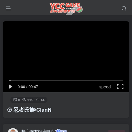
0:00
/
00:47
speed
0
112
14
忍者氏族/ClanN
热心网友投稿中心