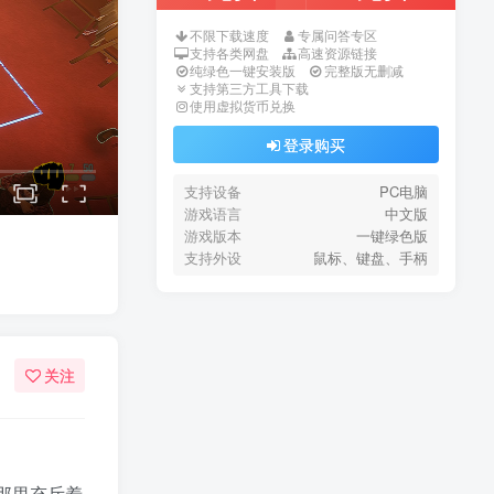
不限下载速度
专属问答专区
支持各类网盘
高速资源链接
纯绿色一键安装版
完整版无删减
支持第三方工具下载
使用虚拟货币兑换
登录购买
支持设备
PC电脑
游戏语言
中文版
游戏版本
一键绿色版
支持外设
鼠标、键盘、手柄
关注
那里充斥着