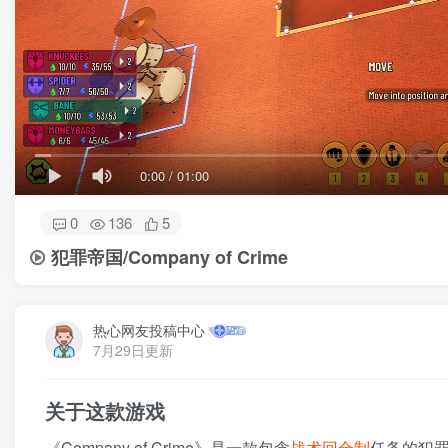
0:00
/
01:00
0
136
5
犯罪帝国/Company of Crime
热心网友投稿中心
7月29日更新
关于这款游戏
《Company of Crime》是一款包含
战术
回合制
任务的犯罪