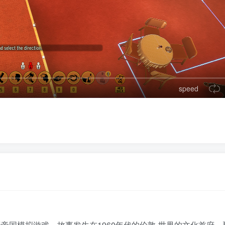
speed
帝国模拟游戏。故事发生在1960年代的伦敦-世界的文化首府，