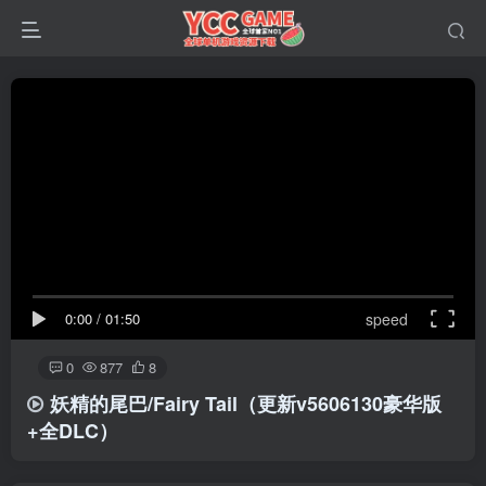
0:00
/
01:50
speed
0
877
8
妖精的尾巴/Fairy Tail
（更新v5606130豪华版
+全DLC）