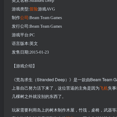
英文名称:Stranded Deep
游戏类型:
冒险
游戏AVG
制作
公司
:Beam Team Games
发行公司:Beam Team Games
游戏平台:PC
语言版本:英文
发售日期:2015-01-23
【游戏介绍】
《荒岛求生（Stranded Deep）》是一款由Beam Team
上靠自己努力活下来了，这位苦逼的主角是因为
飞机
失事
几棵树之外就没别的东西了。
玩家需要利用岛上的树木制作木屋，竹筏，桌椅，武器等