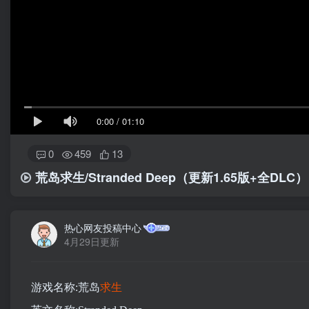
0:00
/
01:10
0
459
13
荒岛求生/Stranded Deep
（更新1.65版+全DLC）
热心网友投稿中心
4月29日更新
游戏名称:荒岛
求生