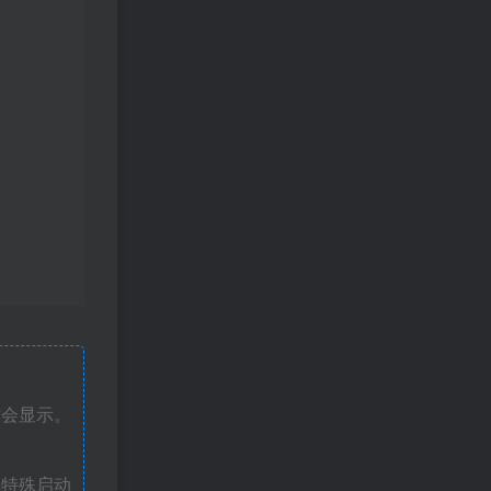
才会显示。
戏特殊启动