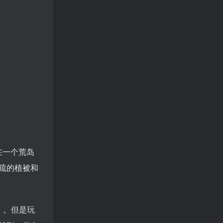
在一个荒岛
疏的植被和
）。但是玩