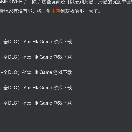
AME OVER了。除了这些玩家还可以潜到海底，海底的沉船中
看玩家有没有能力将主角
生存
到获救的那一天了。