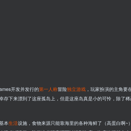
 Games开发并发行的
第一人称
冒险
独立游戏
，玩家扮演的主角要
幸存下来漂到了这座孤岛上，但是这座岛真是小的可怜，除了稀
基本
生活
设施，食物来源只能靠海里的各种海鲜了（高蛋白啊~