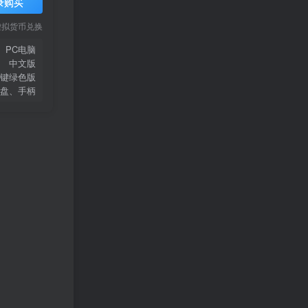
录购买
虚拟货币兑换
PC电脑
中文版
键绿色版
盘、手柄