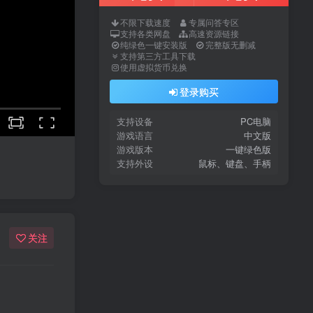
不限下载速度
专属问答专区
支持各类网盘
高速资源链接
纯绿色一键安装版
完整版无删减
支持第三方工具下载
使用虚拟货币兑换
登录购买
支持设备
PC电脑
游戏语言
中文版
游戏版本
一键绿色版
支持外设
鼠标、键盘、手柄
关注