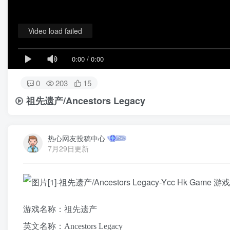
Video load failed
0:00
/
0:00
0
203
15
祖先遗产/Ancestors Legacy
热心网友投稿中心
7月29日更新
游戏名称：祖先遗产
英文名称：Ancestors Legacy