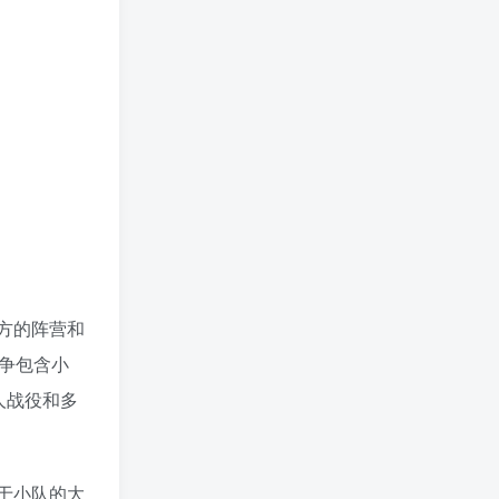
地方的阵营和
争包含小
人战役和多
于小队的大