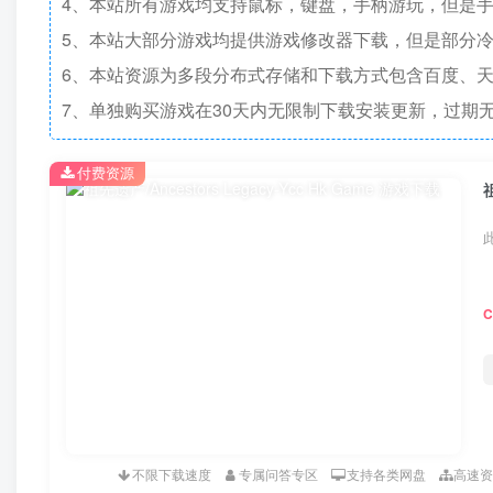
4、本站所有游戏均支持鼠标，键盘，手柄游玩，但是
5、本站大部分游戏均提供游戏修改器下载，但是部分
6、本站资源为多段分布式存储和下载方式包含百度、天
7、单独购买游戏在30天内无限制下载安装更新，过期
付费资源
祖
不限下载速度
专属问答专区
支持各类网盘
高速