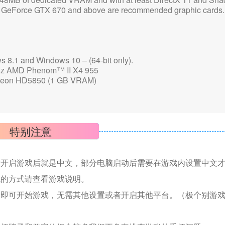
 GeForce GTX 670 and above are recommended graphic cards.
1 and Windows 10 – (64-bit only).
z AMD Phenom™ II X4 955
on HD5850 (1 GB VRAM)
特别注意
置开启游戏后就是中文，部分电脑启动后需要在游戏内设置中文
机的方式请查看游戏说明。
捷即可开始游戏，无需其他设置或者开启其他平台。（极个别游