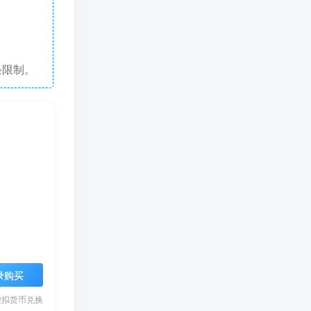
条限制。
录购买
虚拟货币兑换