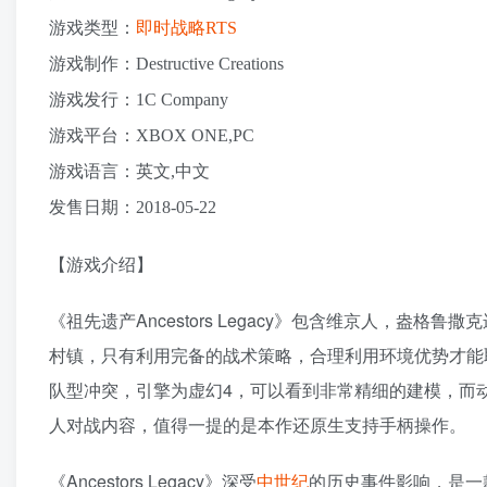
游戏类型：
即时战略
RTS
游戏制作：Destructive Creations
游戏发行：1C Company
游戏平台：XBOX ONE,PC
游戏语言：英文,中文
发售日期：2018-05-22
【游戏介绍】
《祖先遗产Ancestors Legacy》包含维京人，
村镇，只有利用完备的战术策略，合理利用环境优势才能
队型冲突，引擎为虚幻4，可以看到非常精细的建模，而
人对战内容，值得一提的是本作还原生支持手柄操作。
《Ancestors Legacy》深受
中世纪
的历史事件影响，是一