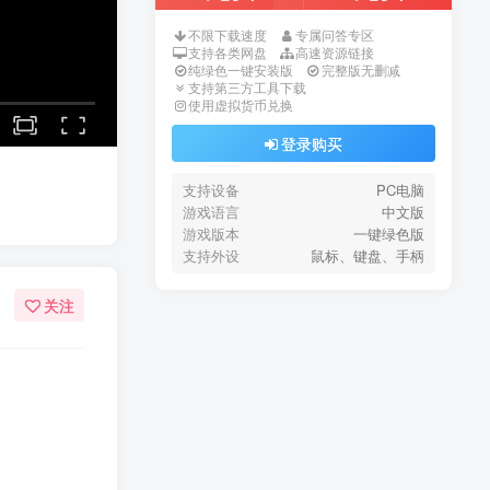
不限下载速度
专属问答专区
支持各类网盘
高速资源链接
纯绿色一键安装版
完整版无删减
支持第三方工具下载
使用虚拟货币兑换
登录购买
支持设备
PC电脑
游戏语言
中文版
游戏版本
一键绿色版
支持外设
鼠标、键盘、手柄
关注