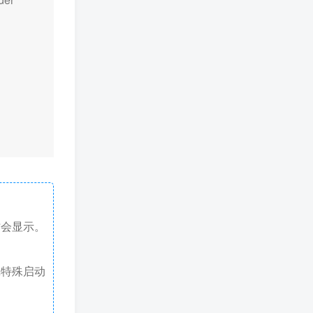
才会显示。
戏特殊启动