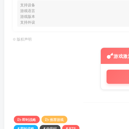
支持设备
游戏语言
游戏版本
支持外设
©
版权声明
游戏激
即时战略
推荐游戏
# 即时战略
# 中世纪
# RTS