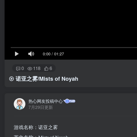
0:00
/
01:27
0
118
6
诺亚之雾/Mists of Noyah
热心网友投稿中心
7月29日更新
游戏名称：诺亚之雾