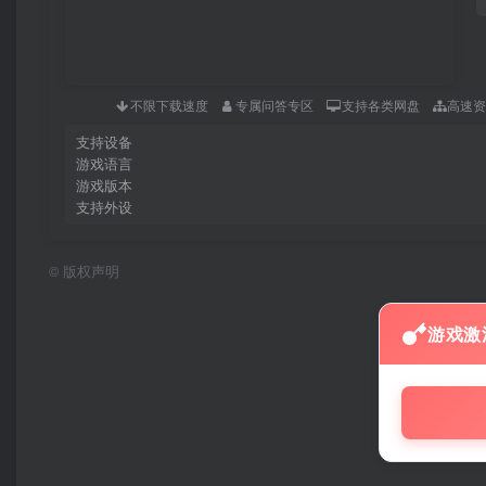
不限下载速度
专属问答专区
支持各类网盘
高速
支持设备
游戏语言
游戏版本
支持外设
©
版权声明
游戏激