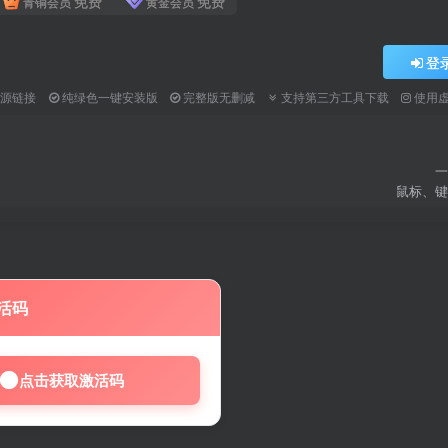
免费
免费
青铜会员
黄金会员
登
资源链接
纯绿色一键安装版
完整版无删减
支持第三方工具下载
使用
一
鼠标、键
活码
点击获取激活码