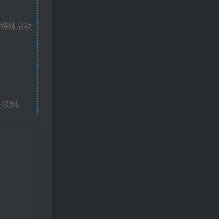
戏特殊启动
条限制。