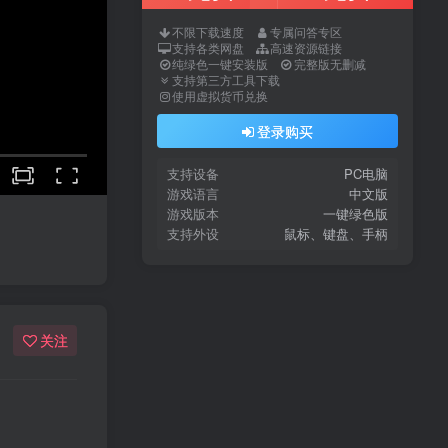
不限下载速度
专属问答专区
支持各类网盘
高速资源链接
纯绿色一键安装版
完整版无删减
支持第三方工具下载
使用虚拟货币兑换
登录购买
支持设备
PC电脑
游戏语言
中文版
游戏版本
一键绿色版
支持外设
鼠标、键盘、手柄
关注