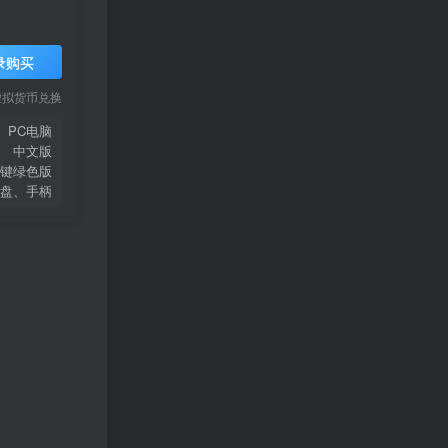
录购买
虚拟货币兑换
PC电脑
中文版
键绿色版
盘、手柄