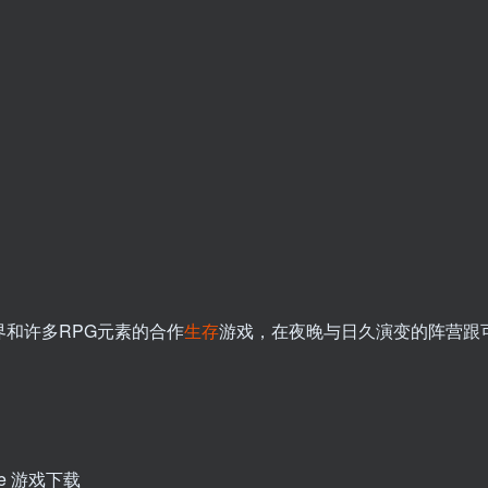
界和许多RPG元素的合作
生存
游戏，在夜晚与日久演变的阵营跟