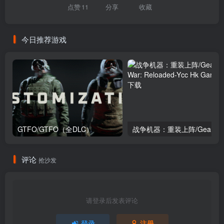
点赞
11
分享
收藏
今日推荐游戏
GTFO/GTFO（全DLC）
评论
抢沙发
请登录后发表评论
登录
注册