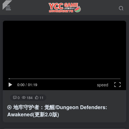
0:00
/
01:19
speed
0
184
11
地牢守护者：觉醒/Dungeon Defenders:
Awakened(更新2.0版)