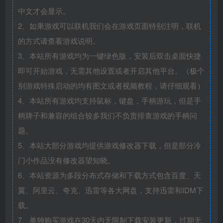
中文才会显示。
2、如果游戏可以联机我们会在游戏页面特别注明，联机
的方式请查看游戏说明。
3、本站所有游戏均为一键绿色版，安装后双击桌面快捷
即可开始游戏，无需其他设置或者开启其他平台。（极个
别游戏特殊启动的均有图文或者视频教程，请仔细观看）
4、本站所有游戏均支持鼠标，键盘，手柄游玩，但是手
柄牌子和兼容的组合较多我们不负责排查游戏的手柄问
题。
5、本站大部分游戏均提供游戏修改器下载，但是部分冷
门小作品没有修改器望知晓。
6、本站资源为多段分布式存储和下载方式包含百度、天
翼、阿里云、夸克、迅雷等各大网盘，支持迅雷和IDM下
载。
7、单独购买游戏在30天内无限制下载安装更新，过期无