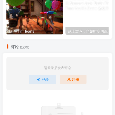
锡心/Tin Hearts
武士杰克：穿
评论
抢沙发
请登录后发表评论
登录
注册