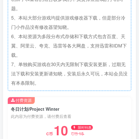
题。
5、本站大部分游戏均提供游戏修改器下载，但是部分冷
门小作品没有修改器望知晓。
6、本站资源为多段分布式存储和下载方式包含百度、天
翼、阿里云、夸克、迅雷等各大网盘，支持迅雷和IDM下
载。
7、单独购买游戏在30天内无限制下载安装更新，过期无
法下载和安装更新请知晓，安装后永久可玩，本站会员没
有本条限制。
付费资源
冬日计划/Project Winter
此内容为付费资源，请付费后查看
10
限时特惠
15
C币
C币