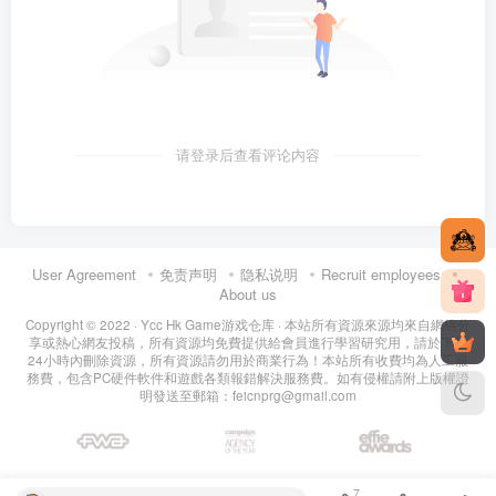
请登录后查看评论内容
User Agreement
免责声明
隐私说明
Recruit employees
About us
Copyright © 2022 ·
Ycc Hk Game游戏仓库
· 本站所有資源來源均來自網絡分
享或熱心網友投稿，所有資源均免費提供給會員進行學習研究用，請於下載
24小時內刪除資源，所有資源請勿用於商業行為！本站所有收費均為人工服
務費，包含PC硬件軟件和遊戲各類報錯解決服務費。如有侵權請附上版權證
明發送至郵箱：feicnprg@gmail.com
FWADA Global Awards
campaign no 1 Awards
effoe Best Website Award
7