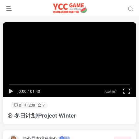
0:00
/
01:40
speed
0
209
7
冬日计划/Project Winter
热心网友投稿中心