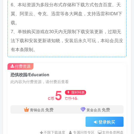
6、本站资源为多段分布式存储和下载方式包含百度、天
翼、阿里云、夸克、迅雷等各大网盘，支持迅雷和IDM下
载。
7、单独购买游戏在30天内无限制下载安装更新，过期无
法下载和安装更新请知晓，安装后永久可玩，本站会员没
有本条限制。
付费资源
恐惧校园/Education
此内容为付费资源，请付费后查看
5
限时特惠
15
C币
C币
免费
免费
青铜会员
黄金会员
登录购买
不限下载速度
专属问答专区
支持各类网盘