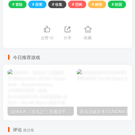
# 冒险
# 探索
# 收集
# 恐怖
# 解密
# 校园
点赞
12
分享
收藏
今日推荐游戏
战锤40K：混沌之门-恶魔猎手/Warhammer 40,000: Chaos Gate – Daemonhunters HYPERVISOR（更新Build.20865149+全结局解锁+全DLC）
新高达
评论
抢沙发