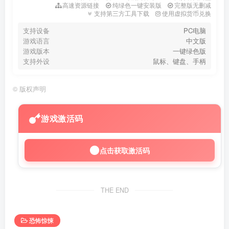
高速资源链接
纯绿色一键安装版
完整版无删减
支持第三方工具下载
使用虚拟货币兑换
支持设备
PC电脑
游戏语言
中文版
游戏版本
一键绿色版
支持外设
鼠标、键盘、手柄
©
版权声明
游戏激活码
点击获取激活码
THE END
恐怖惊悚