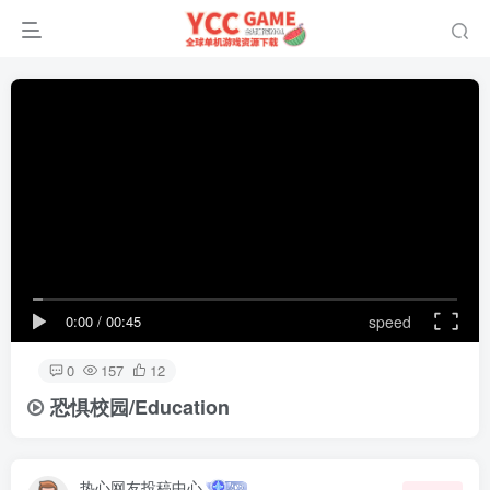
0:00
/
00:45
speed
0
157
12
恐惧校园/Education
热心网友投稿中心