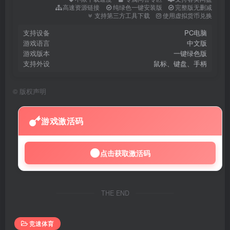
高速资源链接
纯绿色一键安装版
完整版无删减
支持第三方工具下载
使用虚拟货币兑换
支持设备
PC电脑
游戏语言
中文版
游戏版本
一键绿色版
支持外设
鼠标、键盘、手柄
©
版权声明
游戏激活码
点击获取激活码
THE END
竞速体育