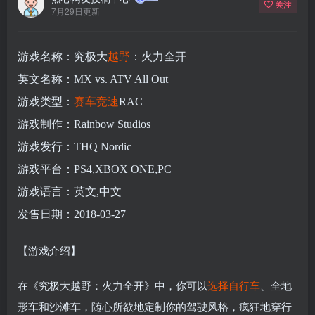
关注
7月29日更新
游戏名称：究极大
越野
：火力全开
英文名称：MX vs. ATV All Out
游戏类型：
赛车
竞速
RAC
游戏制作：Rainbow Studios
游戏发行：THQ Nordic
游戏平台：PS4,XBOX ONE,PC
游戏语言：英文,中文
发售日期：2018-03-27
【游戏介绍】
在《究极大越野：火力全开》中，你可以
选择
自行车
、全地
形车和沙滩车，随心所欲地定制你的驾驶风格，疯狂地穿行