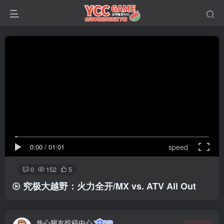
0:00
/
01:01
speed
0
152
5
究极大越野：火力全开/MX vs. ATV All Out
热心网友投稿中心