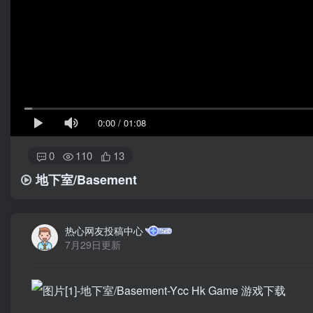
0:00
/
01:08
0
110
13
地下室/Basement
热心网友投稿中心
7月29日更新