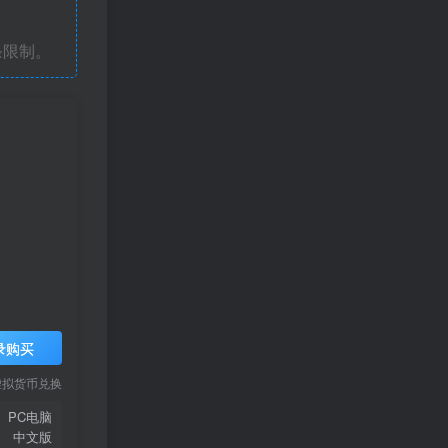
条限制。
录购买
虚拟货币兑换
PC电脑
中文版