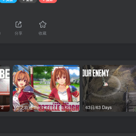
3
分享
收藏
 2
空之轨迹 the 1st/Sora no Kiseki the 1st
63日/63 Days