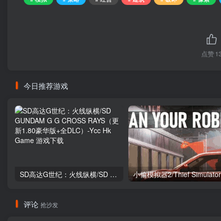
点赞
1
今日推荐游戏
SD高达G世纪：火线纵横/SD GUNDAM G G CROSS RAYS（更新1.80豪华版+全DLC）
小偷模拟器2/Thief Simulator
评论
抢沙发