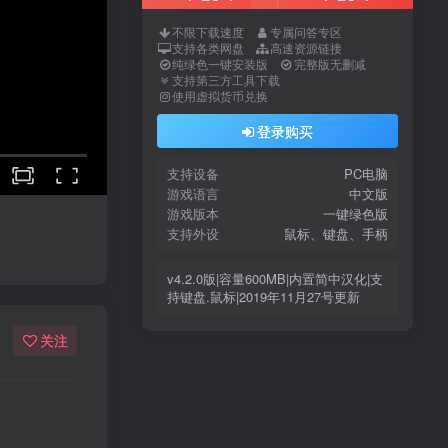
不限下载速度
专属问答专区
支持各类网盘
高速资源链接
纯绿色一键安装版
完整版无删减
支持第三方工具下载
使用虚拟货币兑换
登录购买
支持设备
PC电脑
游戏语言
中文版
游戏版本
一键绿色版
支持外设
鼠标、键盘、手柄
v4.2.0版|容量600MB|内置简中汉化|支
持键盘.鼠标|2019年11月27号更新
关注