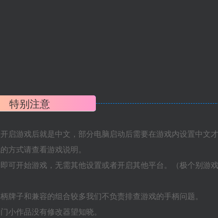
特别注意
置开启游戏后就是中文，部分电脑启动后需要在游戏内设置中文
机的方式请查看游戏说明。
捷即可开始游戏，无需其他设置或者开启其他平台。（极个别游
手柄牌子和兼容的组合较多我们不负责排查游戏的手柄问题。
冷门小作品没有修改器望知晓。