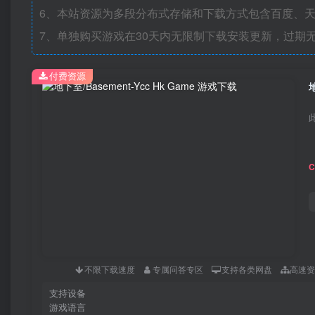
6、本站资源为多段分布式存储和下载方式包含百度、天
7、单独购买游戏在30天内无限制下载安装更新，过期
付费资源
不限下载速度
专属问答专区
支持各类网盘
高速
支持设备
游戏语言