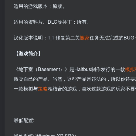
适用的游戏版本：原版。
适用的资料片、DLC等补丁：所有。
汉化版本说明：1.1 修复第二关
搬家
任务无法完成的BUG
【游戏简介】
《地下室（Basement）》是Halfbus制作发行的一款
模拟
贩卖自己的产品。当然，这些产品是违法的，所以你还要
一款模拟与
策略
相结合的游戏，喜欢这款游戏的玩家不要
最低配置:
操作系统: Windows XP SP2+