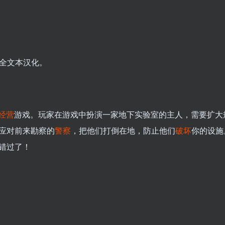
 全文本汉化。
经营
游戏。玩家在游戏中扮演一家地下实验室的主人，需要扩大
应对前来勘察的
警察
，把他们打倒在地，防止他们
破坏
你的设施
错过了！