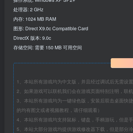
处理器: 2 GHz
内存: 1024 MB RAM
图形: Direct X9.0c Compatible Card
DirectX 版本: 9.0c
存储空间: 需要 150 MB 可用空间
1、本站所有游戏均为中文版，并且经过调试后无需设
2、如果游戏可以联机我们会在游戏页面特别注明，联
3、本站所有游戏均为一键绿色版，安装后双击桌面快
的均有图文或者视频教程，请仔细观看）
4、本站所有游戏均支持鼠标，键盘，手柄游玩，但是
5、本站大部分游戏均提供游戏修改器下载，但是部分