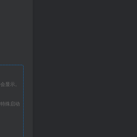
才会显示。
戏特殊启动