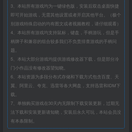
3、本站所有游戏均为一键绿色版，安装后双击桌面快捷
即可开始游戏，无需其他设置或者开启其他平台。（极个
别游戏特殊启动的均有图文或者视频教程，请仔细观看）
4、本站所有游戏均支持鼠标，键盘，手柄游玩，但是手
柄牌子和兼容的组合较多我们不负责排查游戏的手柄问
题。
5、本站大部分游戏均提供游戏修改器下载，但是部分冷
门小作品没有修改器望知晓。
6、本站资源为多段分布式存储和下载方式包含百度、天
翼、阿里云、夸克、迅雷等各大网盘，支持迅雷和IDM下
载。
7、单独购买游戏在30天内无限制下载安装更新，过期无
法下载和安装更新请知晓，安装后永久可玩，本站会员没
有本条限制。