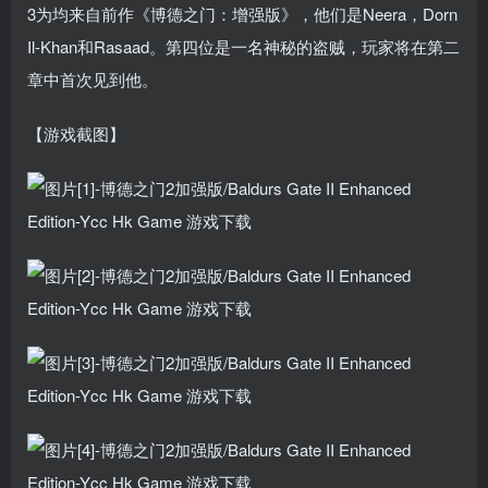
3为均来自前作《博德之门：增强版》，他们是Neera，Dorn
Il-Khan和Rasaad。第四位是一名神秘的盗贼，玩家将在第二
章中首次见到他。
【游戏截图】