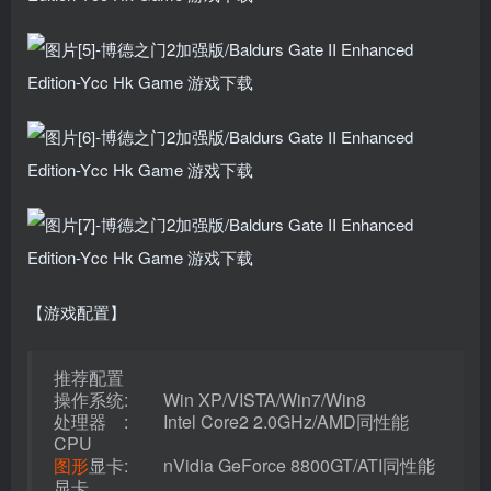
【游戏配置】
推荐配置
操作系统: Win XP/VISTA/Win7/Win8
处理器 : Intel Core2 2.0GHz/AMD同性能
CPU
图形
显卡: nVidia GeForce 8800GT/ATI同性能
显卡