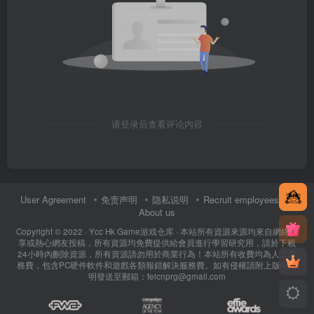
请登录后查看评论内容
User Agreement
免责声明
隐私说明
Recruit employees
About us
Copyright © 2022 ·
Ycc Hk Game游戏仓库
· 本站所有資源來源均來自網絡分
享或熱心網友投稿，所有資源均免費提供給會員進行學習研究用，請於下載
24小時內刪除資源，所有資源請勿用於商業行為！本站所有收費均為人工服
務費，包含PC硬件軟件和遊戲各類報錯解決服務費。如有侵權請附上版權證
明發送至郵箱：feicnprg@gmail.com