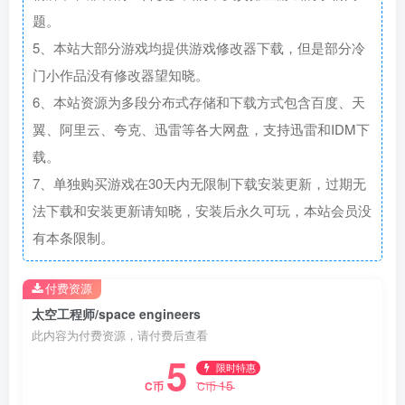
题。
5、本站大部分游戏均提供游戏修改器下载，但是部分冷
门小作品没有修改器望知晓。
6、本站资源为多段分布式存储和下载方式包含百度、天
翼、阿里云、夸克、迅雷等各大网盘，支持迅雷和IDM下
载。
7、单独购买游戏在30天内无限制下载安装更新，过期无
法下载和安装更新请知晓，安装后永久可玩，本站会员没
有本条限制。
付费资源
太空工程师/space engineers
此内容为付费资源，请付费后查看
5
限时特惠
15
C币
C币