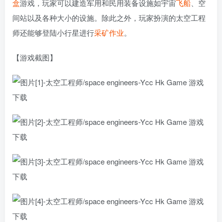
盒
游戏，玩家可以建造军用和民用装备设施如宇宙
飞船
、空
间站以及各种大小的设施。除此之外，玩家扮演的太空工程
师还能够登陆小行星进行
采矿
作业
。
【游戏截图】