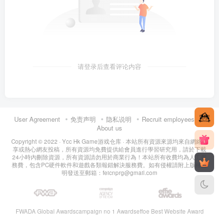
请登录后查看评论内容
User Agreement
免责声明
隐私说明
Recruit employees
About us
Copyright © 2022 ·
Ycc Hk Game游戏仓库
· 本站所有資源來源均來自網絡分
享或熱心網友投稿，所有資源均免費提供給會員進行學習研究用，請於下載
24小時內刪除資源，所有資源請勿用於商業行為！本站所有收費均為人工服
務費，包含PC硬件軟件和遊戲各類報錯解決服務費。如有侵權請附上版權證
明發送至郵箱：feicnprg@gmail.com
FWADA Global Awards
campaign no 1 Awards
effoe Best Website Award