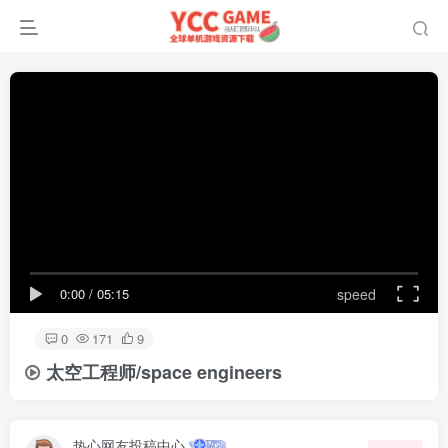
0:00
/
05:15
speed
0
171
9
太空工程师/space engineers
热心网友投稿中心