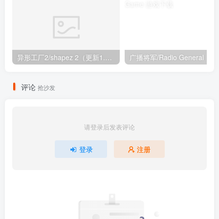
异形工厂2/shapez 2（更新1.88版+全DLC+季票特典）
广播将军/Radio General
评论
抢沙发
请登录后发表评论
登录
注册