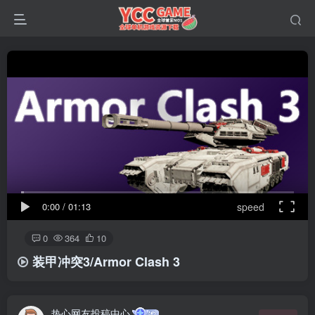
0:00
/
01:13
speed
0
364
10
装甲冲突3/Armor Clash 3
热心网友投稿中心