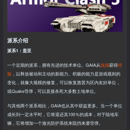
派系介绍
派系1：盖亚
一个近期的派系，拥有先进的技术单位。GAIA从
战场
获得
经
验
，以释放被动和主动的新能力。积极的能力是游戏规则的
变化，就像大规模的修复，可以恢复惠普为区内友好单位，
或Quake导弹，可以直接杀死大多数土地单位。
与其他两个派系相比，GAIA也从其中获益更多。当一个单位
成长到一定水平时，它将退还其100％的成本，对于陆地车
辆，它将增加一个激光防护系统来阻挡来袭导弹。