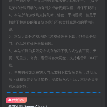
即可开始游戏，无需其他设置或者开启其他平台。（极个
别游戏特殊启动的均有图文或者视频教程，请仔细观看）
4、本站所有游戏均支持鼠标，键盘，手柄游玩，但是手
柄牌子和兼容的组合较多我们不负责排查游戏的手柄问
题。
5、本站大部分游戏均提供游戏修改器下载，但是部分冷
门小作品没有修改器望知晓。
6、本站资源为多段分布式存储和下载方式包含百度、天
翼、阿里云、夸克、迅雷等各大网盘，支持迅雷和IDM下
载。
7、单独购买游戏在30天内无限制下载安装更新，过期无
法下载和安装更新请知晓，安装后永久可玩，本站会员没
有本条限制。
付费资源
装甲冲突3/Armor Clash 3