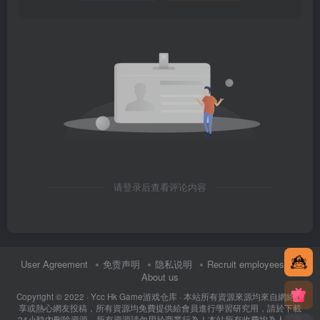
请登录后查看评论内容
User Agreement
免责声明
隐私说明
Recruit employees
About us
Copyright © 2022 ·
Ycc Hk Game游戏仓库
· 本站所有資源來源均來自網絡分
享或熱心網友投稿，所有資源均免費提供給會員進行學習研究用，請於下載
24小時內刪除資源，所有資源請勿用於商業行為！本站所有收費均為人工服