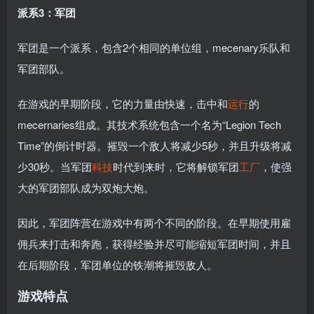
派系3：军团
军团是一个派系，包含2个相同的单位组，mecenary乐队和
军团部队。
在游戏的早期阶段，它的力量由快速，击中和
运行
的
mecernaries组成。其技术系统包含一个名为“Legion Tech
Time”的倒计时器。摧毁一个敌人将减少5秒，并且升级将减
少30秒。当军团
科技
时代到来时，它将解锁军团
工厂
，使强
大的军团部队成为双炮大炮。
因此，军团阵营在游戏中有两个不同的阶段。在早期使用雇
佣兵来打击和奔跑，获得经验并尽可能缩短军团时间，并且
在后期阶段，军团单位的铁潮将摧毁敌人。
游戏特点