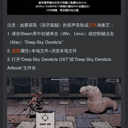
注意：如要获取《深空孤舰》的原声音轨或
艺术
画集艺：
1. 请在Steam库中右键单击（Win、Linux）或控制键点击
（Mac）“Deep Sky Derelicts”
2.
选择
属性>本地文件>浏览本地文件
3. 打开“Deep Sky Derelicts OST”或“Deep Sky Derelicts
Artbook”文件夹