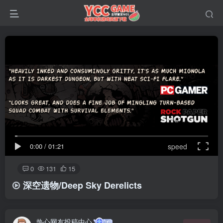
0:00
/
01:21
speed
0
131
15
深空遗物/Deep Sky Derelicts
热心网友投稿中心