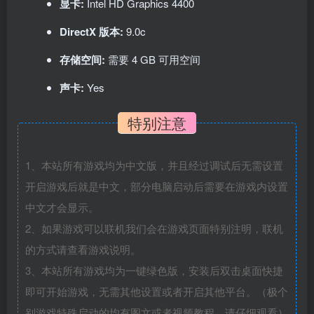
显卡:
Intel HD Graphics 4400
DirectX 版本:
9.0c
存储空间:
需要 4 GB 可用空间
声卡:
Yes
特别注意
1、本站所有游戏均为中文版，并且经过调试后无需设置
开启游戏后就是中文，部分电脑启动后需要在游戏内设置
中文才会显示。
2、如果游戏可以联机我们会在游戏页面特别注明，联机
的方式请查看游戏说明。
3、本站所有游戏均为一键绿色版，安装后双击桌面快捷
即可开始游戏，无需其他设置或者开启其他平台。（极个
别游戏特殊启动的均有图文或者视频教程，请仔细观看）