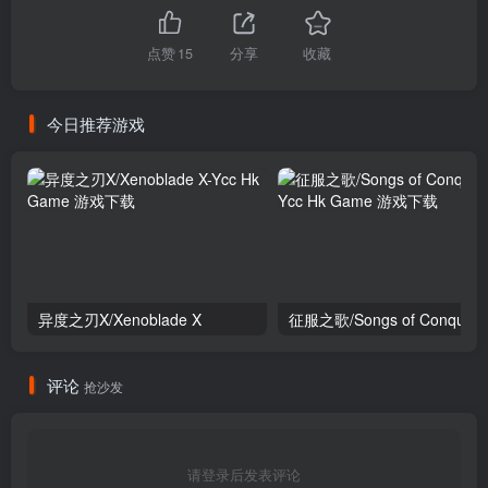
点赞
15
分享
收藏
今日推荐游戏
异度之刃X/Xenoblade X
征服之歌/Songs of Conquest
评论
抢沙发
请登录后发表评论