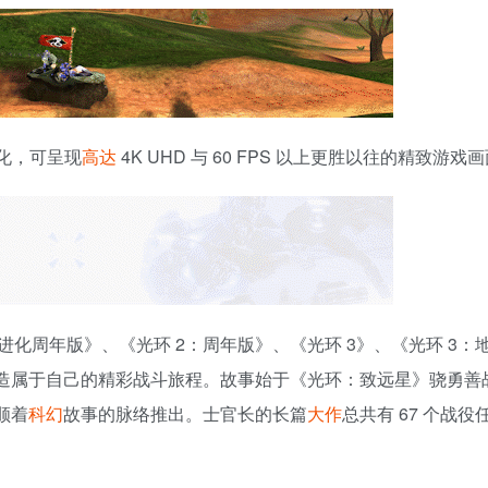
优化，可呈现
高达
4K UHD 与 60 FPS 以上更胜以往的精致游戏画
进化周年版》、《光环 2：周年版》、《光环 3》、《光环 3：
造属于自己的精彩战斗旅程。故事始于《光环：致远星》骁勇善战
顺着
科幻
故事的脉络推出。士官长的长篇
大作
总共有 67 个战