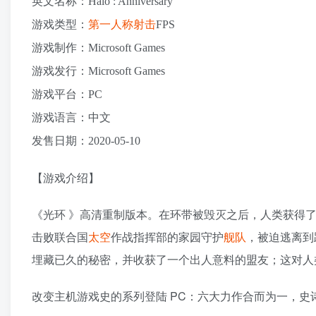
英文名称：Halo : Anniversary
游戏类型：
第一人称
射击
FPS
游戏制作：Microsoft Games
游戏发行：Microsoft Games
游戏平台：PC
游戏语言：中文
发售日期：2020-05-10
【游戏介绍】
《光环 》高清重制版本。在环带被毁灭之后，人类获得
击败联合国
太空
作战指挥部的家园守护
舰队
，被迫逃离到
埋藏已久的秘密，并收获了一个出人意料的盟友；这对人
改变主机游戏史的系列登陆 PC：六大力作合而为一，史