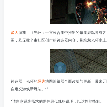
多人
游戏：《光环：士官长合集中推出的每集游戏将有各自
图，及无数个由社区创作的铸造器内容，带给您光环史上
铸造器：光环的
经典
地图编辑器全面改版与更新，带来无
自定义游戏新玩法。**
*请留意系统需求的硬件最低规格说明，以达性能指标。