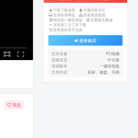
不限下载速度
专属问答专区
支持各类网盘
高速资源链接
纯绿色一键安装版
完整版无删减
支持第三方工具下载
使用虚拟货币兑换
登录购买
支持设备
PC电脑
游戏语言
中文版
游戏版本
一键绿色版
支持外设
鼠标、键盘、手柄
关注