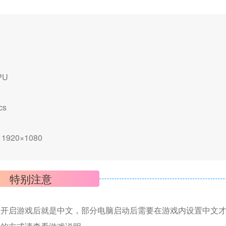
APU
cs
t 1920×1080
特别注意
置开启游戏后就是中文，部分电脑启动后需要在游戏内设置中文