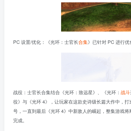
PC 设置/优化：《光环：士官长
合集
》已针对 PC 进行
战役：士官长合集结合《光环：致远星》、《光环：
战斗
役》与《光环 4》，让玩家在这款史诗级长篇大作中，打
号，一直到最后《光环 4》中新敌人的崛起，整集游戏将
完成。