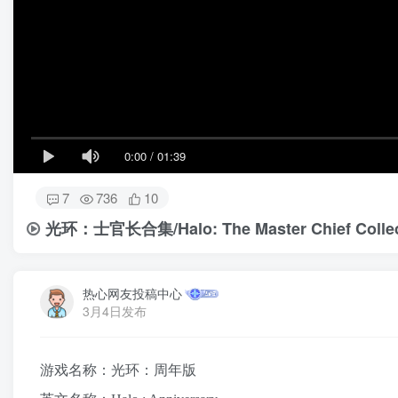
0:00
/
01:39
7
736
10
光环：士官长合集/Halo: The Master Chief Collec
热心网友投稿中心
3月4日发布
游戏名称：光环：周年版