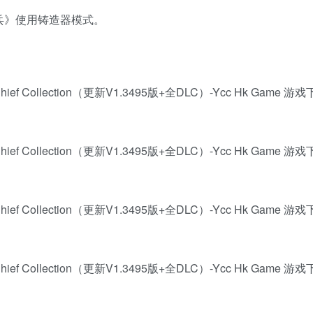
伞兵》使用铸造器模式。