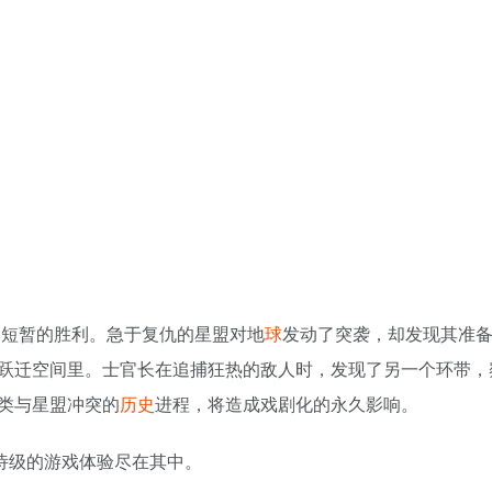
了短暂的胜利。急于复仇的星盟对地
球
发动了突袭，却发现其准
跃迁空间里。士官长在追捕狂热的敌人时，发现了另一个环带，
类与星盟冲突的
历史
进程，将造成戏剧化的永久影响。
诗级的游戏体验尽在其中。