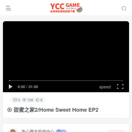
0:00
/
01:00
speed
0
156
6
甜蜜之家2/Home Sweet Home EP2
热心网友投稿中心