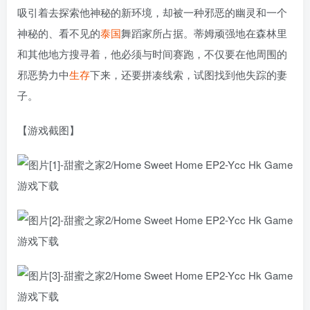
吸引着去探索他神秘的新环境，却被一种邪恶的幽灵和一个
神秘的、看不见的
泰国
舞蹈家所占据。蒂姆顽强地在森林里
和其他地方搜寻着，他必须与时间赛跑，不仅要在他周围的
邪恶势力中
生存
下来，还要拼凑线索，试图找到他失踪的妻
子。
【游戏截图】