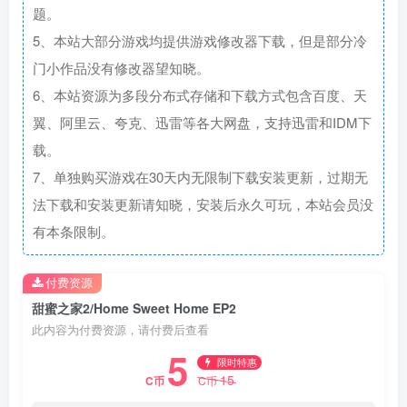
题。
5、本站大部分游戏均提供游戏修改器下载，但是部分冷
门小作品没有修改器望知晓。
6、本站资源为多段分布式存储和下载方式包含百度、天
翼、阿里云、夸克、迅雷等各大网盘，支持迅雷和IDM下
载。
7、单独购买游戏在30天内无限制下载安装更新，过期无
法下载和安装更新请知晓，安装后永久可玩，本站会员没
有本条限制。
付费资源
甜蜜之家2/Home Sweet Home EP2
此内容为付费资源，请付费后查看
5
限时特惠
15
C币
C币