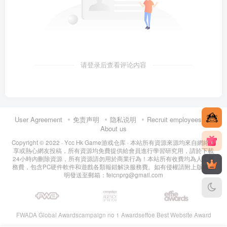
请登录后查看评论内容
User Agreement
免责声明
隐私说明
Recruit employees
About us
Copyright © 2022 ·
Ycc Hk Game游戏仓库
· 本站所有資源來源均來自網絡分
享或熱心網友投稿，所有資源均免費提供給會員進行學習研究用，請於下載
24小時內刪除資源，所有資源請勿用於商業行為！本站所有收費均為人工服
務費，包含PC硬件軟件和遊戲各類報錯解決服務費。如有侵權請附上版權證
明發送至郵箱：feicnprg@gmail.com
FWADA Global Awards
campaign no 1 Awards
effoe Best Website Award