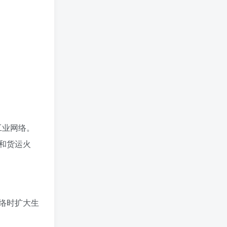
工业网络。
和货运火
络时扩大生