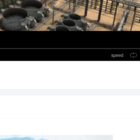
speed