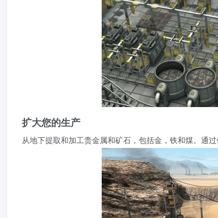
扩大您的生产
从地下提取和加工贵金属和矿石，包括金，铁和煤。通过