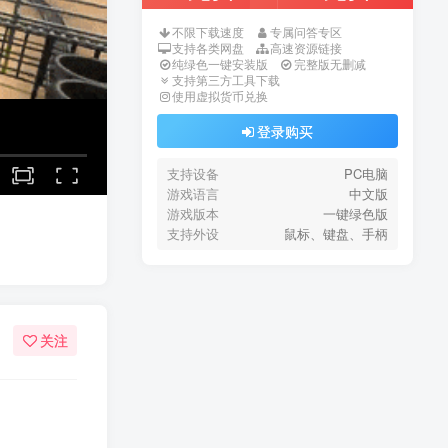
不限下载速度
专属问答专区
支持各类网盘
高速资源链接
纯绿色一键安装版
完整版无删减
支持第三方工具下载
使用虚拟货币兑换
登录购买
支持设备
PC电脑
游戏语言
中文版
游戏版本
一键绿色版
支持外设
鼠标、键盘、手柄
关注