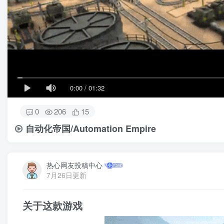
0:00
/
01:32
0
206
15
自动化帝国/Automation Empire
热心网友投稿中心
7月26日更新
关于这款游戏