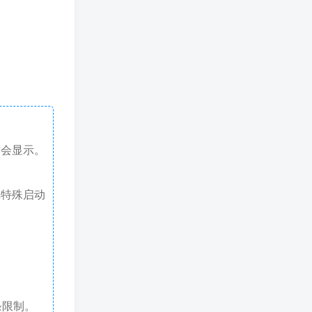
才会显示。
戏特殊启动
条限制。