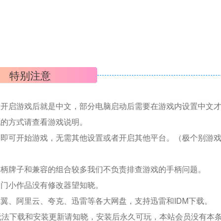
特别注意
置开启游戏后就是中文，部分电脑启动后需要在游戏内设置中文
机的方式请查看游戏说明。
捷即可开始游戏，无需其他设置或者开启其他平台。（极个别游
手柄牌子和兼容的组合较多我们不负责排查游戏的手柄问题。
冷门小作品没有修改器望知晓。
翼、阿里云、夸克、迅雷等各大网盘，支持迅雷和IDM下载。
无法下载和安装更新请知晓，安装后永久可玩，本站会员没有本