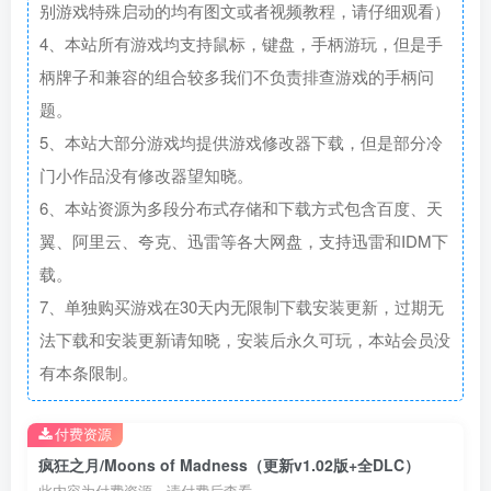
别游戏特殊启动的均有图文或者视频教程，请仔细观看）
4、本站所有游戏均支持鼠标，键盘，手柄游玩，但是手
柄牌子和兼容的组合较多我们不负责排查游戏的手柄问
题。
5、本站大部分游戏均提供游戏修改器下载，但是部分冷
门小作品没有修改器望知晓。
6、本站资源为多段分布式存储和下载方式包含百度、天
翼、阿里云、夸克、迅雷等各大网盘，支持迅雷和IDM下
载。
7、单独购买游戏在30天内无限制下载安装更新，过期无
法下载和安装更新请知晓，安装后永久可玩，本站会员没
有本条限制。
付费资源
疯狂之月/Moons of Madness（更新v1.02版+全DLC）