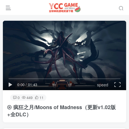
0:00
/
01:43
speed
0
449
11
疯狂之月/Moons of Madness
（更新v1.02版
+全DLC）