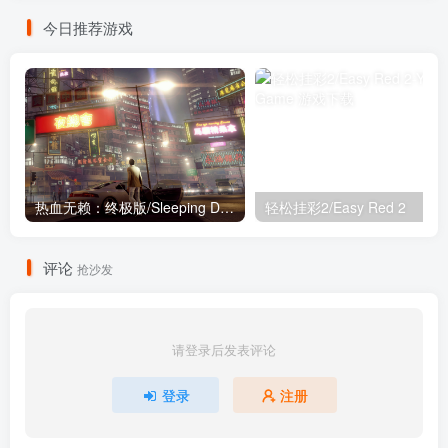
今日推荐游戏
热血无赖：终极版/Sleeping Dogs Definitive Edition(更新终极版+全DLC+高清补丁)
轻松挂彩2/Easy Red 2
评论
抢沙发
请登录后发表评论
登录
注册