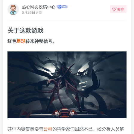
热心网友投稿中心
关注
6月26日更新
关于这款游戏
红色
星球
传来神秘信号。
其中内容使奥洛奇
公司
的科学家们困惑不已。经分析人员解