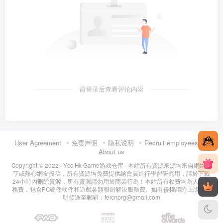
请登录后查看评论内容
User Agreement
免责声明
隐私说明
Recruit employees
About us
Copyright © 2022 ·
Ycc Hk Game游戏仓库
· 本站所有資源來源均來自網絡分
享或熱心網友投稿，所有資源均免費提供給會員進行學習研究用，請於下載
24小時內刪除資源，所有資源請勿用於商業行為！本站所有收費均為人工服
務費，包含PC硬件軟件和遊戲各類報錯解決服務費。如有侵權請附上版權證
明發送至郵箱：feicnprg@gmail.com