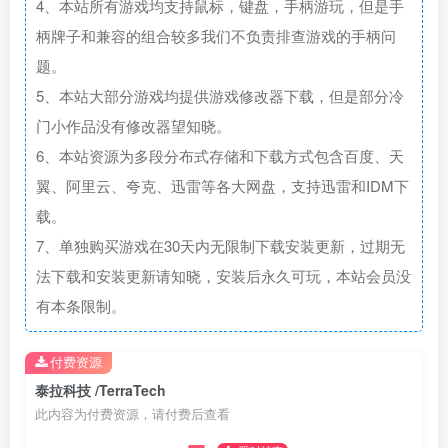
4、本站所有游戏均支持鼠标，键盘，手柄游玩，但是手
柄牌子和兼容的组合较多我们不负责排查游戏的手柄问
题。
5、本站大部分游戏均提供游戏修改器下载，但是部分冷
门小作品没有修改器望知晓。
6、本站资源为多段分布式存储和下载方式包含百度、天
翼、阿里云、夸克、迅雷等各大网盘，支持迅雷和IDM下
载。
7、单独购买游戏在30天内无限制下载安装更新，过期无
法下载和安装更新请知晓，安装后永久可玩，本站会员没
有本条限制。
付费资源
泰拉科技 /TerraTech
此内容为付费资源，请付费后查看