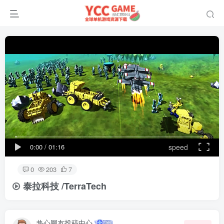
0:00
/
01:16
speed
0
203
7
泰拉科技 /TerraTech
热心网友投稿中心