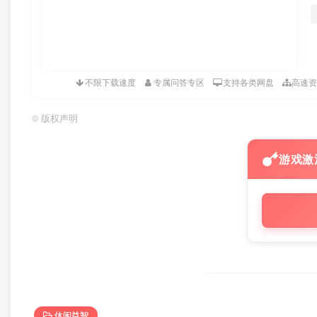
不限下载速度
专属问答专区
支持各类网盘
高速
©
版权声明
游戏激
休闲益智