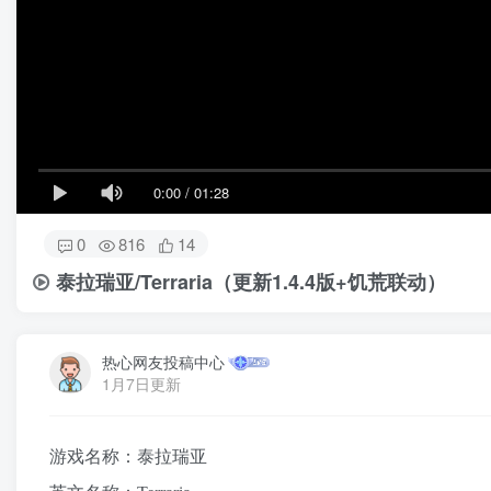
0:00
/
01:28
0
816
14
泰拉瑞亚/Terraria
（更新1.4.4版+饥荒联动）
热心网友投稿中心
1月7日更新
游戏名称：泰拉瑞亚