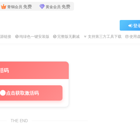
免费
免费
青铜会员
黄金会员
登
资源链接
纯绿色一键安装版
完整版无删减
支持第三方工具下载
使用
活码
点击获取激活码
THE END