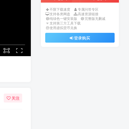
不限下载速度
专属问答专区
支持各类网盘
高速资源链接
纯绿色一键安装版
完整版无删减
支持第三方工具下载
使用虚拟货币兑换
登录购买
关注