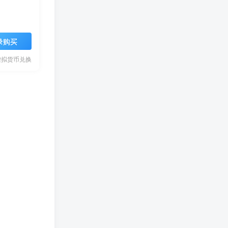
录购买
虚拟货币兑换