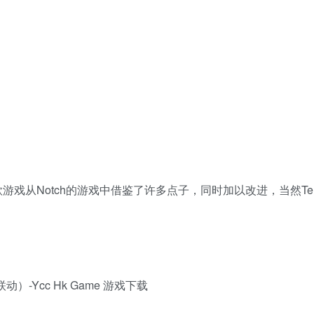
。这款游戏从Notch的游戏中借鉴了许多点子，同时加以改进，当然Terr