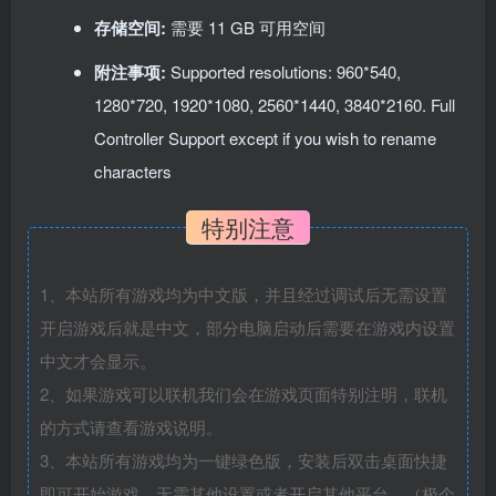
存储空间:
需要 11 GB 可用空间
附注事项:
Supported resolutions: 960*540,
1280*720, 1920*1080, 2560*1440, 3840*2160. Full
Controller Support except if you wish to rename
characters
特别注意
1、本站所有游戏均为中文版，并且经过调试后无需设置
开启游戏后就是中文，部分电脑启动后需要在游戏内设置
中文才会显示。
2、如果游戏可以联机我们会在游戏页面特别注明，联机
的方式请查看游戏说明。
3、本站所有游戏均为一键绿色版，安装后双击桌面快捷
即可开始游戏，无需其他设置或者开启其他平台。（极个