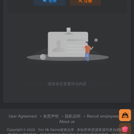
登录
注册
请登录后查看评论内容
User Agreement
免责声明
隐私说明
Recruit employees
About us
Copyright © 2022 ·
Ycc Hk Game游戏仓库
· 本站所有資源來源均來自網絡分