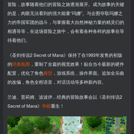
冒险，故事随着他们的冒险之旅逐渐展开。成为故事的关键
的是，肉眼无法看到的强大能量“玛娜”。与企图夺取玛娜之
力的帝国军团的战斗，与掌握着大自然神秘力量的精灵们的
相遇等等，在这场冒险之旅中，会有着各种各样的故事在等
待着他们。
《圣剑传说2 Secret of Mana》保持了在1993年发售的初版
的
经典
氛围
，重制了全篇的视觉效果！贴合当今最新的硬件
配置，优化了角色
模型
，游戏系统，操作界面。追加全乐曲
的改编，角色全程语音，对话活动等多种新内容。
兰迪、普莉姆、波波伊…经典的冒险故事会以《圣剑传说2
Secret of Mana》
华丽
重生！