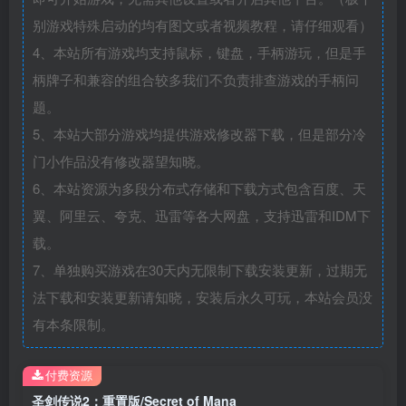
别游戏特殊启动的均有图文或者视频教程，请仔细观看）
4、本站所有游戏均支持鼠标，键盘，手柄游玩，但是手
柄牌子和兼容的组合较多我们不负责排查游戏的手柄问
题。
5、本站大部分游戏均提供游戏修改器下载，但是部分冷
门小作品没有修改器望知晓。
6、本站资源为多段分布式存储和下载方式包含百度、天
翼、阿里云、夸克、迅雷等各大网盘，支持迅雷和IDM下
载。
7、单独购买游戏在30天内无限制下载安装更新，过期无
法下载和安装更新请知晓，安装后永久可玩，本站会员没
有本条限制。
付费资源
圣剑传说2：重置版/Secret of Mana