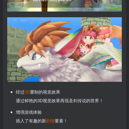
经过
3D
重制的视觉效果
通过鲜艳的3D视觉效果再现圣剑传说的世界！
增强游戏体验
插入了有趣的新
剧情
要素！