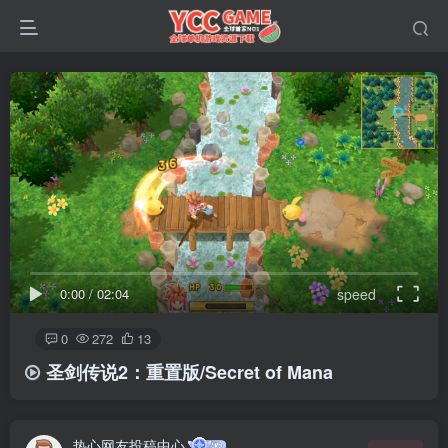
0:00
/
02:04
speed
0
272
13
圣剑传说2：重置版/Secret of Mana
热心网友投稿中心