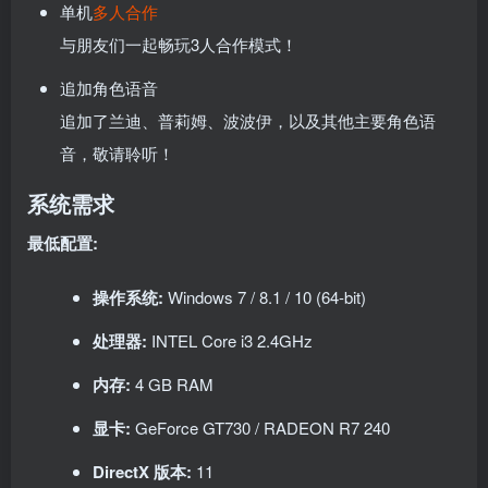
单机
多人
合作
与朋友们一起畅玩3人合作模式！
追加角色语音
追加了兰迪、普莉姆、波波伊，以及其他主要角色语
音，敬请聆听！
系统需求
最低配置:
操作系统:
Windows 7 / 8.1 / 10 (64-bit)
处理器:
INTEL Core i3 2.4GHz
内存:
4 GB RAM
显卡:
GeForce GT730 / RADEON R7 240
DirectX 版本:
11