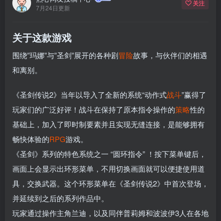
关注
7月24日更新
关于这款游戏
围绕”玛娜”与”圣剑”展开的各种剧
冒险
故事，与伙伴们的相遇
和离别。
《圣剑传说2》当年以导入了全新的系统“动作式
战斗
”赢得了
玩家们的广泛好评！战斗在保持了原本指令操作的
策略
性的
基础上，加入了即时制要素并且实现无缝连接，是能够拥有
畅快体验的
RPG
游戏。
《圣剑》系列的特色系统之一 “圆环指令” ！按下菜单键后，
画面上会显示出环形菜单，不用切换画面就可以便捷使用道
具，交换武器。这个环形菜单在《圣剑传说2》中首次登场，
并延续到之后的系列作品中。
玩家通过操作主角兰迪，以及同伴普莉姆和波波伊3人在各地