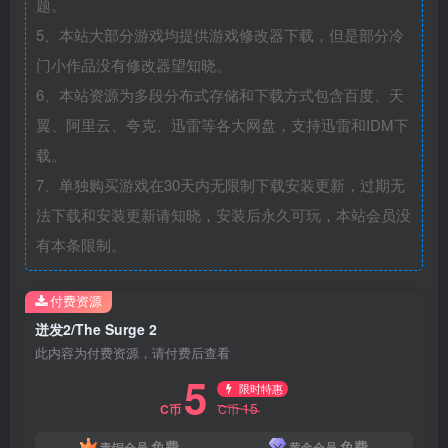
题。
5、本站大部分游戏均提供游戏修改器下载，但是部分冷
门小作品没有修改器望知晓。
6、本站资源为多段分布式存储和下载方式包含百度、天
翼、阿里云、夸克、迅雷等各大网盘，支持迅雷和IDM下
载。
7、单独购买游戏在30天内无限制下载安装更新，过期无
法下载和安装更新请知晓，安装后永久可玩，本站会员没
有本条限制。
付费资源
迸发2/The Surge 2
此内容为付费资源，请付费后查看
5
限时特惠
15
C币
C币
免费
免费
青铜会员
黄金会员