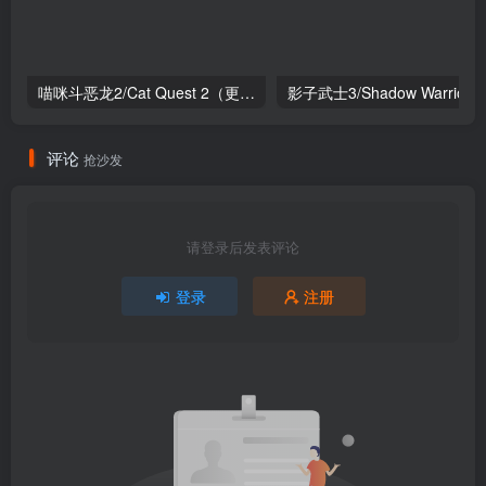
喵咪斗恶龙2/Cat Quest 2（更新1.76版）
影子武士3/Shadow Warrior 3
评论
抢沙发
请登录后发表评论
登录
注册