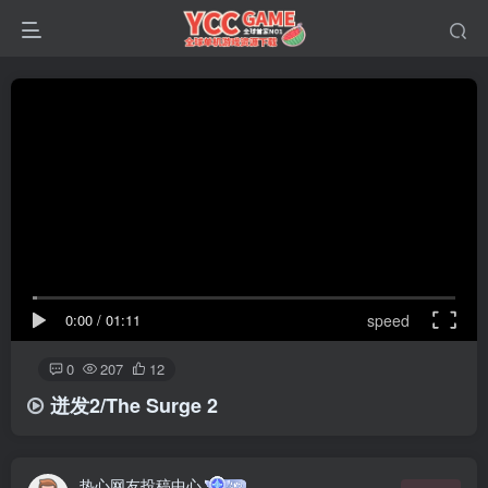
0:00
/
01:11
speed
0
207
12
迸发2/The Surge 2
热心网友投稿中心