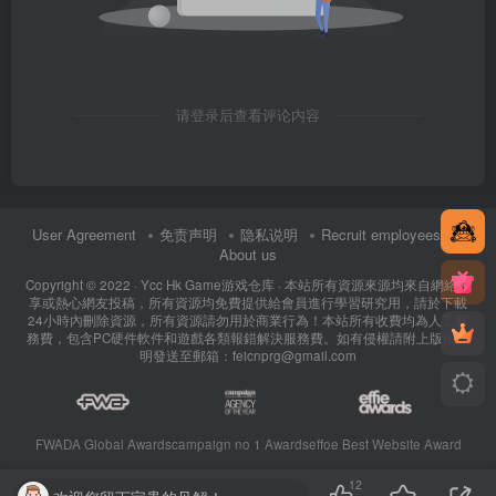
请登录后查看评论内容
User Agreement
免责声明
隐私说明
Recruit employees
About us
Copyright © 2022 ·
Ycc Hk Game游戏仓库
· 本站所有資源來源均來自網絡分
享或熱心網友投稿，所有資源均免費提供給會員進行學習研究用，請於下載
24小時內刪除資源，所有資源請勿用於商業行為！本站所有收費均為人工服
務費，包含PC硬件軟件和遊戲各類報錯解決服務費。如有侵權請附上版權證
明發送至郵箱：feicnprg@gmail.com
FWADA Global Awards
campaign no 1 Awards
effoe Best Website Award
12