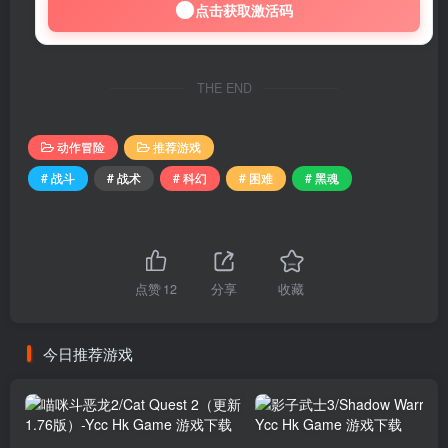
点击获取激活码
THE END
动作冒险
推荐游戏
# 战斗
# 战术
# 科幻
# 困难
# 黑魂
点赞
12
分享
收藏
今日推荐游戏