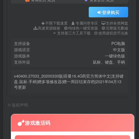
登录购买
不限下载速度
专属问答专区
支持各类网盘
高速资源链接
纯绿色一键安装版
完整版无删减
支持第三方工具下载
使用虚拟货币兑换
支持设备
PC电脑
游戏语言
中文版
游戏版本
一键绿色版
支持外设
鼠标、键盘、手柄
v40400.27033_20200330版|容量16.4GB|官方简体中文|支持键
盘.鼠标.手柄|赠多项修改器|赠一周目结束存档|2021年04月13
号更新
©
版权声明
游戏激活码