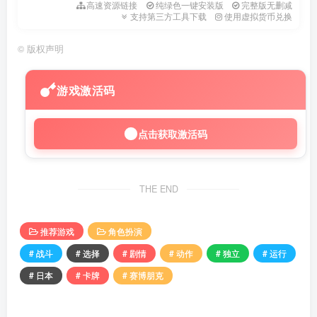
高速资源链接
纯绿色一键安装版
完整版无删减
支持第三方工具下载
使用虚拟货币兑换
©
版权声明
游戏激活码
点击获取激活码
THE END
推荐游戏
角色扮演
# 战斗
# 选择
# 剧情
# 动作
# 独立
# 运行
# 日本
# 卡牌
# 赛博朋克