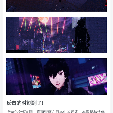
反击的时刻到了!
成为心之怪盗团，直面潜藏在日本中的邪恶。本应是与伙伴