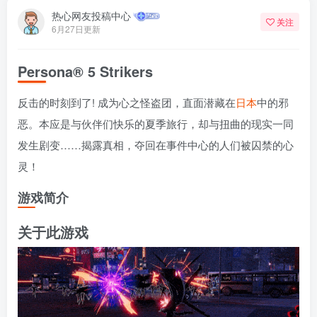
热心网友投稿中心
关注
6月27日更新
Persona® 5 Strikers
反击的时刻到了! 成为心之怪盗团，直面潜藏在
日本
中的邪
恶。本应是与伙伴们快乐的夏季旅行，却与扭曲的现实一同
发生剧变……揭露真相，夺回在事件中心的人们被囚禁的心
灵！
游戏简介
关于此游戏