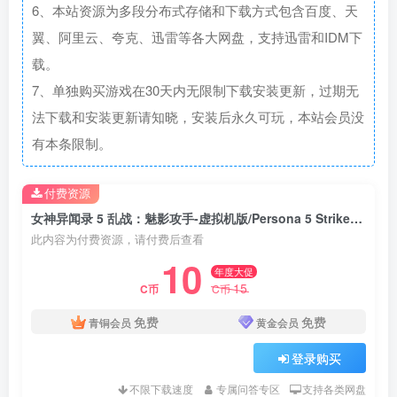
6、本站资源为多段分布式存储和下载方式包含百度、天
翼、阿里云、夸克、迅雷等各大网盘，支持迅雷和IDM下
载。
7、单独购买游戏在30天内无限制下载安装更新，过期无
法下载和安装更新请知晓，安装后永久可玩，本站会员没
有本条限制。
付费资源
女神异闻录 5 乱战：魅影攻手-虚拟机版/Persona 5 Strikers HYPERVISOR
此内容为付费资源，请付费后查看
10
年度大促
15
C币
C币
免费
免费
青铜会员
黄金会员
登录购买
不限下载速度
专属问答专区
支持各类网盘