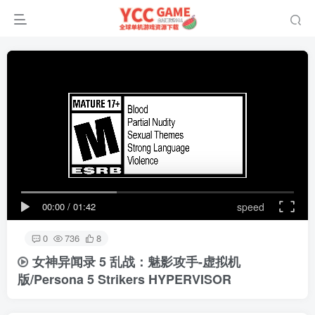
00:00
/
01:42
speed
0
736
8
女神异闻录 5 乱战：魅影攻手-虚拟机
版/Persona 5 Strikers HYPERVISOR