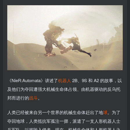
《NieR:Automata》讲述了
机器人
2B、9S 和 A2 的故事，以
及他们为夺回遭强大机械生命体占领、由机器驱动的反乌托
邦而进行的
战斗
。
人类已经被来自另一个世界的机械生命体赶出了地
球
。为了
夺回地球，人类抵抗军孤注一掷，派遣了一支人形机器人士
兵军队，以摧毁入侵者。现在，机械生命体和人形机器人之