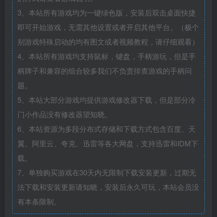
3、本站所有游戏均为一键绿色版，安装后双击桌面快捷
即可开始游戏，无需其他设置或者开启其他平台。（极个
别游戏特殊启动的均有图文或者视频教程，请仔细观看）
4、本站所有游戏均支持鼠标，键盘，手柄游玩，但是手
柄牌子和兼容的组合较多我们不负责排查游戏的手柄问
题。
5、本站大部分游戏均提供游戏修改器下载，但是部分冷
门小作品没有修改器望知晓。
6、本站资源为多段分布式存储和下载方式包含百度、天
翼、阿里云、夸克、迅雷等各大网盘，支持迅雷和IDM下
载。
7、单独购买游戏在30天内无限制下载安装更新，过期无
法下载和安装更新请知晓，安装后永久可玩，本站会员没
有本条限制。