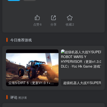
点赞
6
分享
收藏
2
今日推荐游戏
尘埃5/DIRT 5（更新V1.0.1+全DLC）
评论
抢沙发