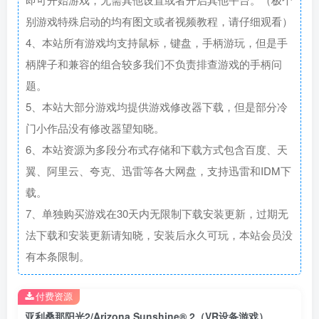
别游戏特殊启动的均有图文或者视频教程，请仔细观看）
4、本站所有游戏均支持鼠标，键盘，手柄游玩，但是手
柄牌子和兼容的组合较多我们不负责排查游戏的手柄问
题。
5、本站大部分游戏均提供游戏修改器下载，但是部分冷
门小作品没有修改器望知晓。
6、本站资源为多段分布式存储和下载方式包含百度、天
翼、阿里云、夸克、迅雷等各大网盘，支持迅雷和IDM下
载。
7、单独购买游戏在30天内无限制下载安装更新，过期无
法下载和安装更新请知晓，安装后永久可玩，本站会员没
有本条限制。
付费资源
亚利桑那阳光2/Arizona Sunshine® 2（VR设备游戏）