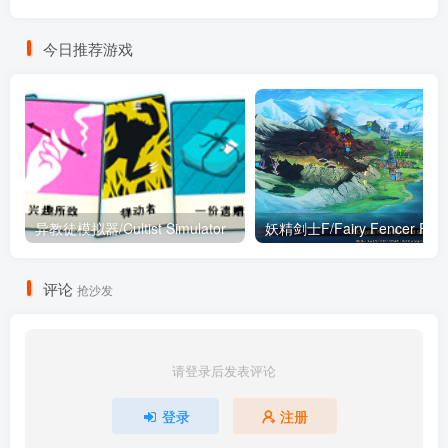
今日推荐游戏
异教徒模拟器/Cultist Simulator
妖精剑士F/Fairy Fencer F
评论
抢沙发
请登录后发表评论
登录
注册