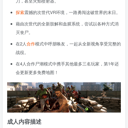
刀，甚至火焰喷射器。
探索
震撼的次世代VR环境，一路勇闯这破世界的末日。
藉由次世代的全新肢解和血腥系统，尝试以各种方式消
灭丧尸。
在2人
合作
模式中呼朋唤友，一起从全新视角享受完整的
战役。
在4人合作尸潮模式中携手其他最多三名玩家，第1年还
会更新更多免费地图！
成人内容描述