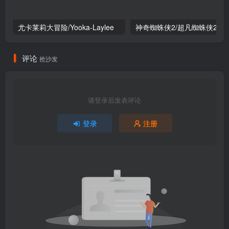
尤卡莱莉大冒险/Yooka-Laylee
神奇蜘蛛侠
评论
抢沙发
请登录后发表评论
登录
注册